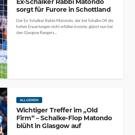
Ex-Schalker Rabbi Matondo
sorgt für Furore in Schottland
Der Ex-Schalker Rabbi Matondo, der bei Schalke 04 die
hohen Erwartungen nicht erfüllen konnte, glänzt nun bei
den Glasgow Rangers...
ALLGEMEIN
Wichtiger Treffer im „Old
Firm“ – Schalke-Flop Matondo
blüht in Glasgow auf