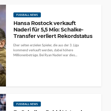
FUSSBALL NEWS
Hansa Rostock verkauft
Naderi für 5,5 Mio: Schalke-
Transfer verliert Rekordstatus
Eher selten erzielen Spieler, die aus der 3. Liga
kommend verkauft werden, dabei höhere
Millionenbeträge. Bei Ryan Naderi war dies...
FUSSBALL NEWS