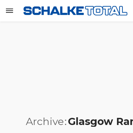
Archive
Glasgow Ra