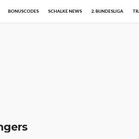
BONUSCODES
SCHALKE NEWS
2. BUNDESLIGA
TR
ngers