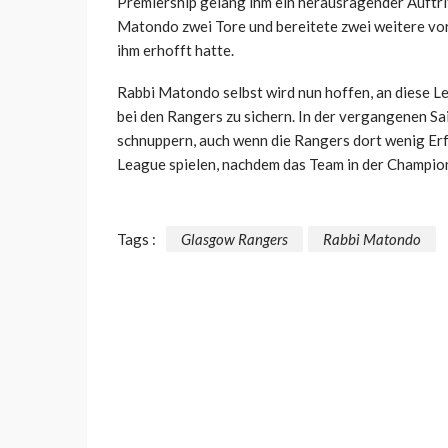
Premiership gelang ihm ein herausragender Auftri
Matondo zwei Tore und bereitete zwei weitere vor.
ihm erhofft hatte.
Rabbi Matondo selbst wird nun hoffen, an diese L
bei den Rangers zu sichern. In der vergangenen S
schnuppern, auch wenn die Rangers dort wenig Erfo
League spielen, nachdem das Team in der Champio
Tags :
Glasgow Rangers
Rabbi Matondo