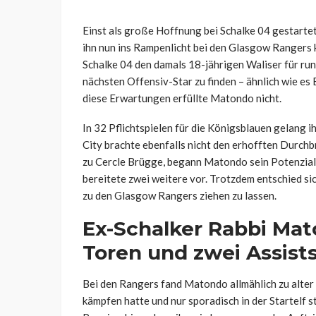
Einst als große Hoffnung bei Schalke 04 gestartet
ihn nun ins Rampenlicht bei den Glasgow Rangers k
Schalke 04 den damals 18-jährigen Waliser für run
nächsten Offensiv-Star zu finden – ähnlich wie e
diese Erwartungen erfüllte Matondo nicht.
In 32 Pflichtspielen für die Königsblauen gelang i
City brachte ebenfalls nicht den erhofften Durchb
zu Cercle Brügge, begann Matondo sein Potenzial z
bereitete zwei weitere vor. Trotzdem entschied sic
zu den Glasgow Rangers ziehen zu lassen.
Ex-Schalker Rabbi Mat
Toren und zwei Assists
Bei den Rangers fand Matondo allmählich zu alter 
kämpfen hatte und nur sporadisch in der Startelf s