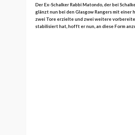
Der Ex-Schalker Rabbi Matondo, der bei Schalk
glänzt nun bei den Glasgow Rangers mit einer h
zwei Tore erzielte und zwei weitere vorbereite
stabilisiert hat, hofft er nun, an diese Form a