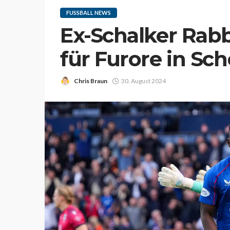
FUSSBALL NEWS
Ex-Schalker Rab
für Furore in Sc
Chris Braun
30. August 2024