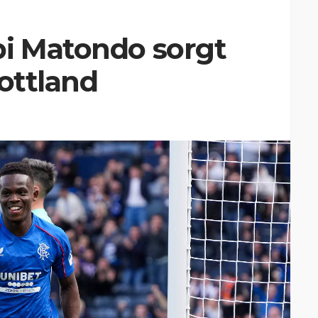
bi Matondo sorgt
hottland