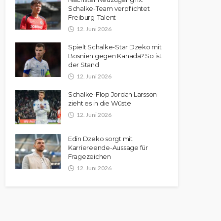
Schalke-Team verpflichtet
Freiburg-Talent
12. Juni 2026
Spielt Schalke-Star Dzeko mit
Bosnien gegen Kanada? So ist
der Stand
12. Juni 2026
Schalke-Flop Jordan Larsson
zieht es in die Wüste
12. Juni 2026
Edin Dzeko sorgt mit
Karriereende-Aussage für
Fragezeichen
12. Juni 2026