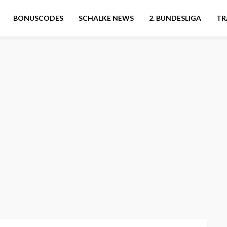
BONUSCODES
SCHALKE NEWS
2. BUNDESLIGA
TR