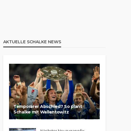
AKTUELLE SCHALKE NEWS
Temporärer Abschied? So plant
Schalke mit Wallentowitz
Nächster Neuzugang fix: