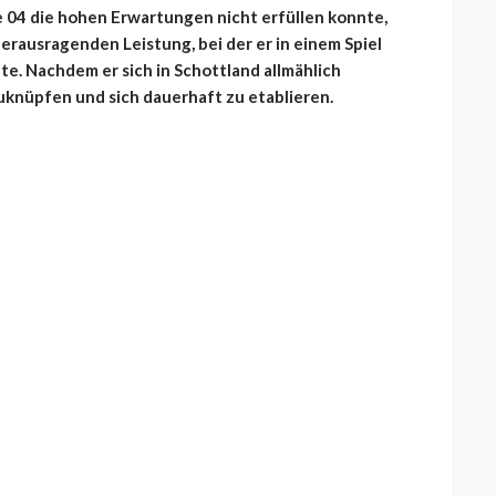
e 04 die hohen Erwartungen nicht erfüllen konnte,
erausragenden Leistung, bei der er in einem Spiel
te. Nachdem er sich in Schottland allmählich
nzuknüpfen und sich dauerhaft zu etablieren.