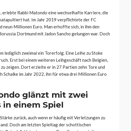
, erlebte Rabbi Matondo eine wechselhafte Karriere, die
atapultiert hat. Im Jahr 2019 verpflichtete der FC
d neun Millionen Euro. Man erhoffte sich, in ihm den
s Borussia Dortmund mit Jadon Sancho gelungen war. Doch
hm lediglich zweimal ein Torerfolg. Eine Leihe zu Stoke
ruch. Erst bei einem weiteren Leihgeschäft nach Belgien,
u zeigen. Dort erzielte er in 27 Partien zehn Tore und
h Schalke im Jahr 2022, ihn für etwa drei Millionen Euro
ondo glänzt mit zwei
 in einem Spiel
Stärke zurück, auch wenn er häufig mit Verletzungen zu
tand. Doch am letzten Spieltag der schottischen