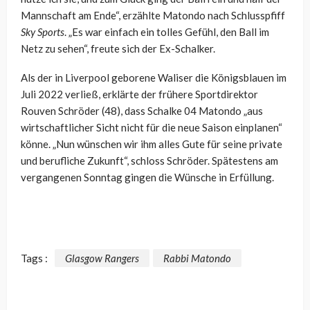
Mannschaft am Ende“, erzählte Matondo nach Schlusspfiff
Sky Sports
. „Es war einfach ein tolles Gefühl, den Ball im
Netz zu sehen“, freute sich der Ex-Schalker.
Als der in Liverpool geborene Waliser die Königsblauen im
Juli 2022 verließ, erklärte der frühere Sportdirektor
Rouven Schröder (48), dass Schalke 04 Matondo „aus
wirtschaftlicher Sicht nicht für die neue Saison einplanen“
könne. „Nun wünschen wir ihm alles Gute für seine private
und berufliche Zukunft“, schloss Schröder. Spätestens am
vergangenen Sonntag gingen die Wünsche in Erfüllung.
Tags :
Glasgow Rangers
Rabbi Matondo