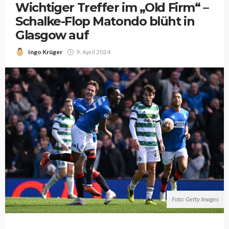
Wichtiger Treffer im „Old Firm“ –
Schalke-Flop Matondo blüht in
Glasgow auf
Ingo Krüger
9. April 2024
Foto: Getty Images