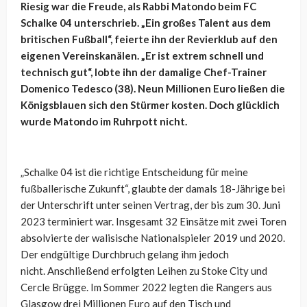
Riesig war die Freude, als Rabbi Matondo beim FC
Schalke 04 unterschrieb. „Ein großes Talent aus dem
britischen Fußball“, feierte ihn der Revierklub auf den
eigenen Vereinskanälen. „Er ist extrem schnell und
technisch gut“, lobte ihn der damalige Chef-Trainer
Domenico Tedesco (38). Neun Millionen Euro ließen die
Königsblauen sich den Stürmer kosten. Doch glücklich
wurde Matondo im Ruhrpott nicht.
„Schalke 04 ist die richtige Entscheidung für meine
fußballerische Zukunft“, glaubte der damals 18-Jährige bei
der Unterschrift unter seinen Vertrag, der bis zum 30. Juni
2023 terminiert war. Insgesamt 32 Einsätze mit zwei Toren
absolvierte der walisische Nationalspieler 2019 und 2020.
Der endgültige Durchbruch gelang ihm jedoch
nicht. Anschließend erfolgten Leihen zu Stoke City und
Cercle Brügge. Im Sommer 2022 legten die Rangers aus
Glasgow drei Millionen Euro auf den Tisch und