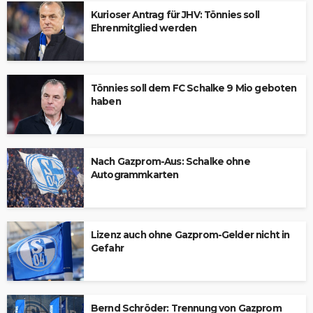
Kurioser Antrag für JHV: Tönnies soll
Ehrenmitglied werden
Tönnies soll dem FC Schalke 9 Mio geboten
haben
Nach Gazprom-Aus: Schalke ohne
Autogrammkarten
Lizenz auch ohne Gazprom-Gelder nicht in
Gefahr
Bernd Schröder: Trennung von Gazprom