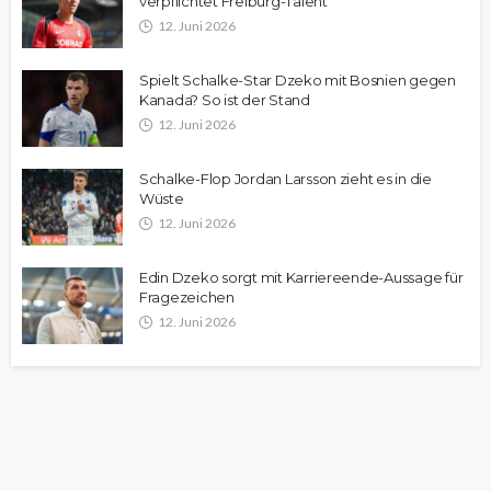
verpflichtet Freiburg-Talent
12. Juni 2026
Spielt Schalke-Star Dzeko mit Bosnien gegen
Kanada? So ist der Stand
12. Juni 2026
Schalke-Flop Jordan Larsson zieht es in die
Wüste
12. Juni 2026
Edin Dzeko sorgt mit Karriereende-Aussage für
Fragezeichen
12. Juni 2026