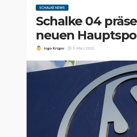
SCHALKE NEWS
Schalke 04 präse
neuen Hauptspo
Ingo Krüger
5. März 2022