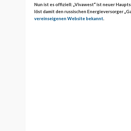
Nun ist es offiziell: „Vivawest“ ist neuer Ha
löst damit den russischen Energieversorger „G
vereinseigenen Website bekannt
.