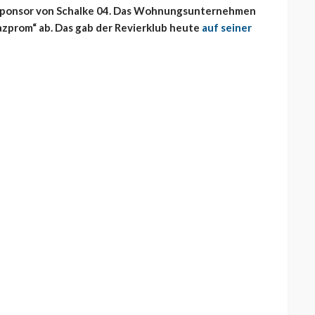
uptsponsor von Schalke 04. Das Wohnungsunternehmen
azprom“ ab. Das gab der Revierklub heute
auf seiner