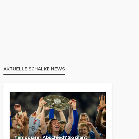
AKTUELLE SCHALKE NEWS
Temporärer Abschied? So plant