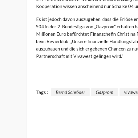
Kooperation wissen anscheinend nur Schalke 04 u
Es ist jedoch davon auszugehen, dass die Erlöse er
S04 in der 2. Bundesliga von „Gazprom“ erhalten h
Millionen Euro befürchtet Finanzchefin Christina
beim Revierklub: „Unsere finanzielle Handlungsfähi
auszubauen und die sich ergebenen Chancen zu nutz
Partnerschaft mit Vivawest gelingen wird.“
Tags :
Bernd Schröder
Gazprom
vivawe