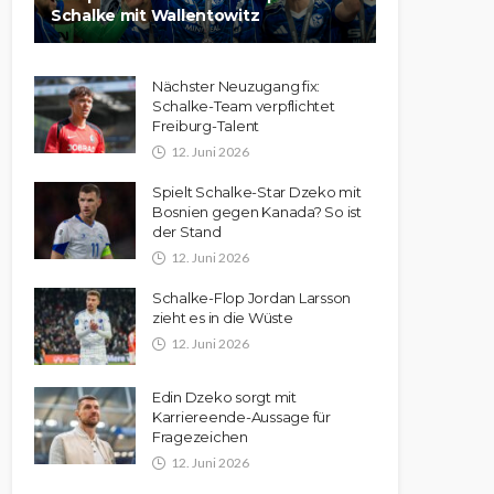
Schalke mit Wallentowitz
Nächster Neuzugang fix:
Schalke-Team verpflichtet
Freiburg-Talent
12. Juni 2026
Spielt Schalke-Star Dzeko mit
Bosnien gegen Kanada? So ist
der Stand
12. Juni 2026
Schalke-Flop Jordan Larsson
zieht es in die Wüste
12. Juni 2026
Edin Dzeko sorgt mit
Karriereende-Aussage für
Fragezeichen
12. Juni 2026