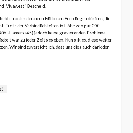
nd „Vivawest“ Bescheid.
heblich unter den neun Millionen Euro liegen dürften, die
at. Trotz der Verbindlichkeiten in Höhe von gut 200
 Rühl-Hamers (45) jedoch keine gravierenden Probleme
gkeit war zu jeder Zeit gegeben. Nun gilt es, diese weiter
en. Wir sind zuversichtlich, dass uns dies auch dank der
st