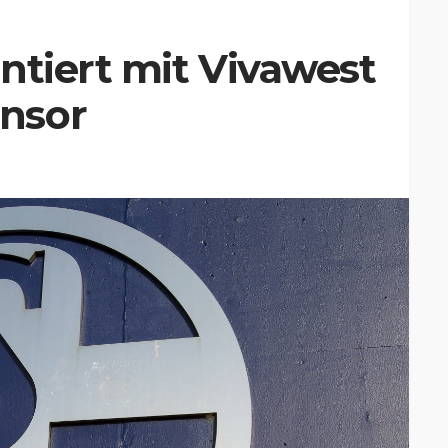
ntiert mit Vivawest
nsor