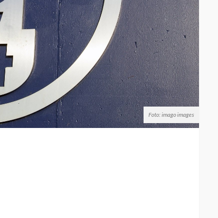
Foto: imago images