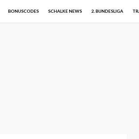
BONUSCODES
SCHALKE NEWS
2. BUNDESLIGA
TR