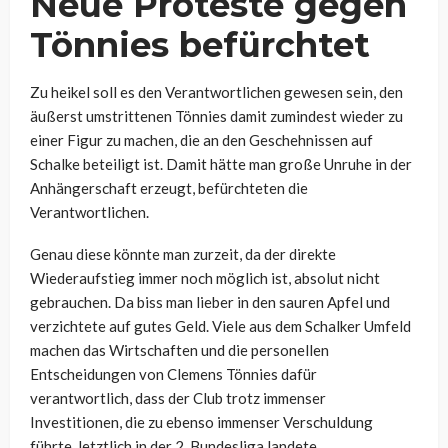
Neue Proteste gegen
Tönnies befürchtet
Zu heikel soll es den Verantwortlichen gewesen sein, den
äußerst umstrittenen Tönnies damit zumindest wieder zu
einer Figur zu machen, die an den Geschehnissen auf
Schalke beteiligt ist. Damit hätte man große Unruhe in der
Anhängerschaft erzeugt, befürchteten die
Verantwortlichen.
Genau diese könnte man zurzeit, da der direkte
Wiederaufstieg immer noch möglich ist, absolut nicht
gebrauchen. Da biss man lieber in den sauren Apfel und
verzichtete auf gutes Geld. Viele aus dem Schalker Umfeld
machen das Wirtschaften und die personellen
Entscheidungen von Clemens Tönnies dafür
verantwortlich, dass der Club trotz immenser
Investitionen, die zu ebenso immenser Verschuldung
führte, letztlich in der 2. Bundesliga landete.