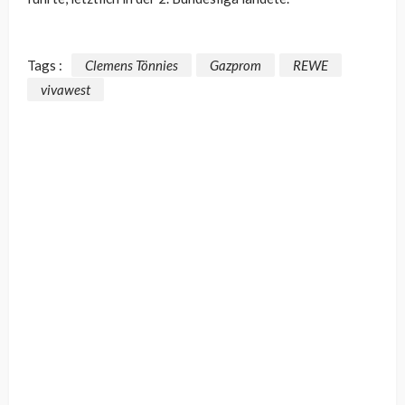
Tags :
Clemens Tönnies
Gazprom
REWE
vivawest