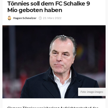
Tönnies soll dem FC Schalke 9
Mio geboten haben
Hagen Schmelzer
23. März 2022
Foto: imago images