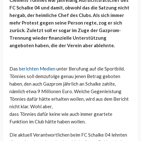
Clemens Tönnies war jahrelang Aufsichtsratschef des
FC Schalke 04 und damit, obwohl das die Satzung nicht
hergab, der heimliche Chef des Clubs. Als sich immer
mehr Protest gegen seine Person regte, zog er sich
zurück. Zuletzt soll er sogar im Zuge der Gazprom-
Trennung wieder finanzielle Unterstützung
angeboten haben, die der Verein aber ablehnte.
Das
berichten Medien
unter Berufung auf die Sportbild.
Tönnies soll demzufolge genau jenen Betrag geboten
haben, den auch Gazprom jährlich an Schalke zahlte,
nämlich etwa 9 Millionen Euro. Welche Gegenleistung
Tönnies dafür hätte erhalten wollen, wird aus dem Bericht
nicht klar. Wohl aber,
dass Tönnies dafür keine wie auch immer geartete
Funktion im Club hätte haben wollen.
Die aktuell Verantwortlichen beim FC Schalke 04 lehnten