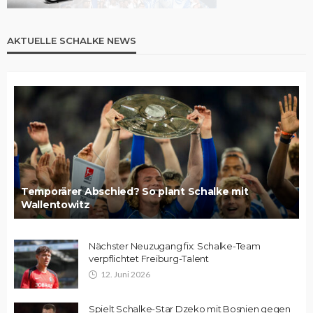
AKTUELLE SCHALKE NEWS
Temporärer Abschied? So plant Schalke mit
Wallentowitz
Nächster Neuzugang fix: Schalke-Team
verpflichtet Freiburg-Talent
12. Juni 2026
Spielt Schalke-Star Dzeko mit Bosnien gegen