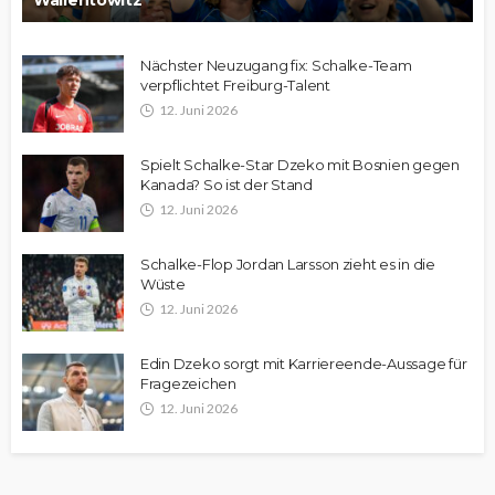
Wallentowitz
Nächster Neuzugang fix: Schalke-Team
verpflichtet Freiburg-Talent
12. Juni 2026
Spielt Schalke-Star Dzeko mit Bosnien gegen
Kanada? So ist der Stand
12. Juni 2026
Schalke-Flop Jordan Larsson zieht es in die
Wüste
12. Juni 2026
Edin Dzeko sorgt mit Karriereende-Aussage für
Fragezeichen
12. Juni 2026