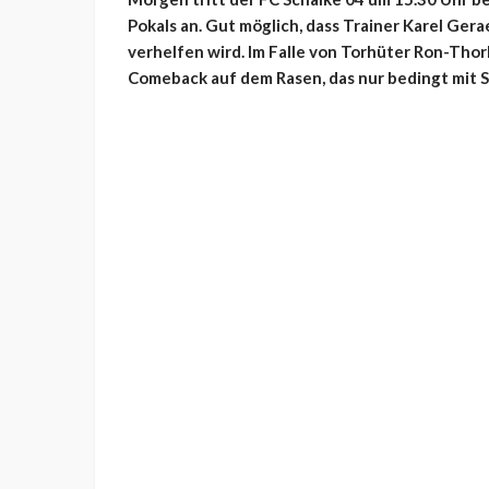
Pokals an. Gut möglich, dass Trainer Karel Ge
verhelfen wird. Im Falle von Torhüter Ron-Th
Comeback auf dem Rasen, das nur bedingt mit S