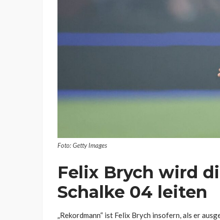
Foto: Getty Images
Felix Brych wird d
Schalke 04 leiten
„Rekordmann“ ist Felix Brych insofern, als er ausg