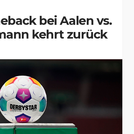
back bei Aalen vs.
mann kehrt zurück