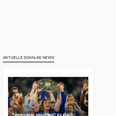
AKTUELLE SCHALKE NEWS
Temporärer Abschied? So plant