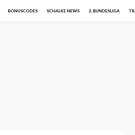
BONUSCODES
SCHALKE NEWS
2. BUNDESLIGA
TR