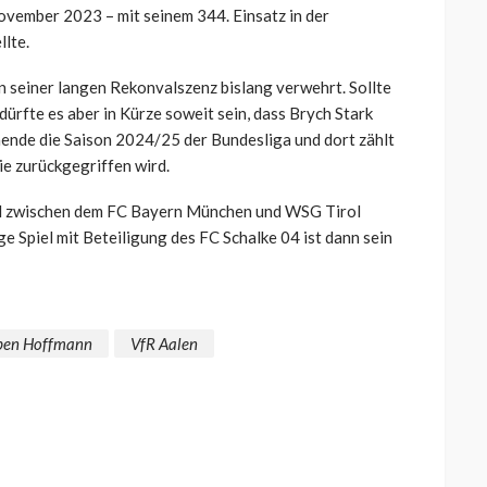
ovember 2023 – mit seinem 344. Einsatz in der
lte.
n seiner langen Rekonvalszenz bislang verwehrt. Sollte
 dürfte es aber in Kürze soweit sein, dass Brych Stark
ende die Saison 2024/25 der Bundesliga und dort zählt
ie zurückgegriffen wird.
piel zwischen dem FC Bayern München und WSG Tirol
e Spiel mit Beteiligung des FC Schalke 04 ist dann sein
ben Hoffmann
VfR Aalen