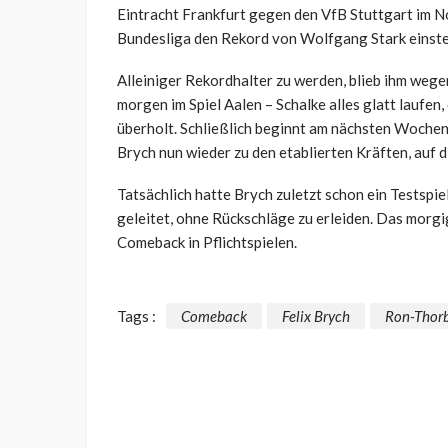
Eintracht Frankfurt gegen den VfB Stuttgart im N
Bundesliga den Rekord von Wolfgang Stark einstel
Alleiniger Rekordhalter zu werden, blieb ihm wege
morgen im Spiel Aalen – Schalke alles glatt laufen,
überholt. Schließlich beginnt am nächsten Wochen
Brych nun wieder zu den etablierten Kräften, auf d
Tatsächlich hatte Brych zuletzt schon ein Tests
geleitet, ohne Rückschläge zu erleiden. Das morgig
Comeback in Pflichtspielen.
Tags :
Comeback
Felix Brych
Ron-Thor