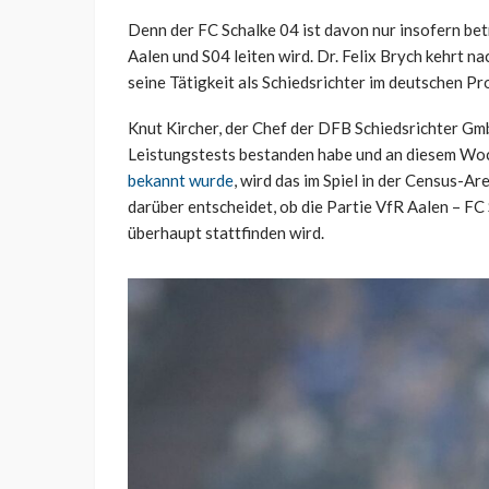
Denn der FC Schalke 04 ist davon nur insofern be
Aalen und S04 leiten wird. Dr. Felix Brych kehrt 
seine Tätigkeit als Schiedsrichter im deutschen Pro
Knut Kircher, der Chef der DFB Schiedsrichter Gm
Leistungstests bestanden habe und an diesem Wo
bekannt wurde
, wird das im Spiel in der Census-Are
darüber entscheidet, ob die Partie VfR Aalen – FC
überhaupt stattfinden wird.