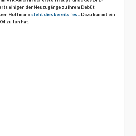
raerts einigen der Neuzugänge zu ihrem Debüt
orben Hoffmann
steht dies bereits fest
. Dazu kommt ein
04 zu tun hat.