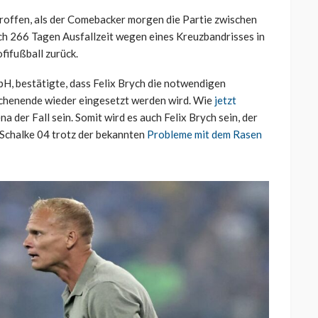
troffen, als der Comebacker morgen die Partie zwischen
nach 266 Tagen Ausfallzeit wegen eines Kreuzbandrisses in
fifußball zurück.
bH, bestätigte, dass Felix Brych die notwendigen
chenende wieder eingesetzt werden wird. Wie
jetzt
na der Fall sein. Somit wird es auch Felix Brych sein, der
 Schalke 04 trotz der bekannten
Probleme mit dem Rasen