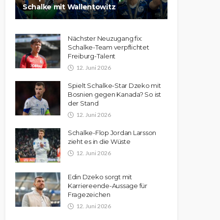
Schalke mit Wallentowitz
Nächster Neuzugang fix:
Schalke-Team verpflichtet
Freiburg-Talent
12. Juni 2026
Spielt Schalke-Star Dzeko mit
Bosnien gegen Kanada? So ist
der Stand
12. Juni 2026
Schalke-Flop Jordan Larsson
zieht es in die Wüste
12. Juni 2026
Edin Dzeko sorgt mit
Karriereende-Aussage für
Fragezeichen
12. Juni 2026