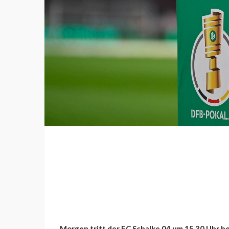
Morgen tritt der FC Schalke 04 um 15.30 Uhr b