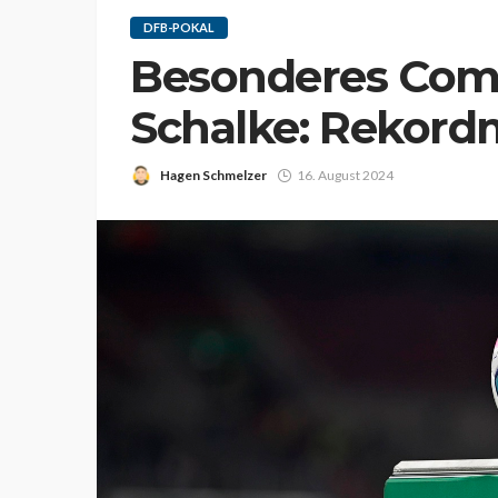
DFB-POKAL
Besonderes Come
Schalke: Rekord
Hagen Schmelzer
16. August 2024