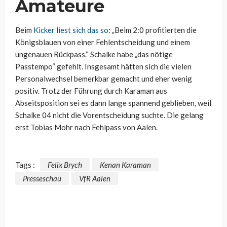
Amateure
Beim
Kicker liest sich das so
: „Beim 2:0 profitierten die
Königsblauen von einer Fehlentscheidung und einem
ungenauen Rückpass.“ Schalke habe „das nötige
Passtempo“ gefehlt. Insgesamt hätten sich die vielen
Personalwechsel bemerkbar gemacht und eher wenig
positiv. Trotz der Führung durch Karaman aus
Abseitsposition sei es dann lange spannend geblieben, weil
Schalke 04 nicht die Vorentscheidung suchte. Die gelang
erst Tobias Mohr nach Fehlpass von Aalen.
Tags :
Felix Brych
Kenan Karaman
Presseschau
VfR Aalen