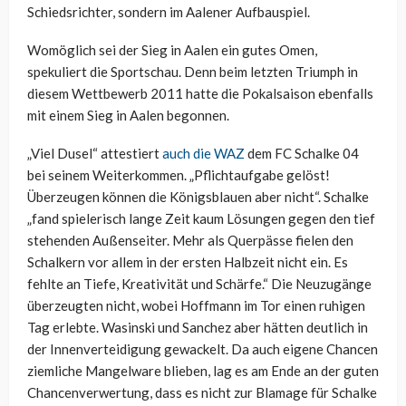
Schiedsrichter, sondern im Aalener Aufbauspiel.
Womöglich sei der Sieg in Aalen ein gutes Omen,
spekuliert die Sportschau. Denn beim letzten Triumph in
diesem Wettbewerb 2011 hatte die Pokalsaison ebenfalls
mit einem Sieg in Aalen begonnen.
„Viel Dusel“ attestiert
auch die WAZ
dem FC Schalke 04
bei seinem Weiterkommen. „Pflichtaufgabe gelöst!
Überzeugen können die Königsblauen aber nicht“. Schalke
„fand spielerisch lange Zeit kaum Lösungen gegen den tief
stehenden Außenseiter. Mehr als Querpässe fielen den
Schalkern vor allem in der ersten Halbzeit nicht ein. Es
fehlte an Tiefe, Kreativität und Schärfe.“ Die Neuzugänge
überzeugten nicht, wobei Hoffmann im Tor einen ruhigen
Tag erlebte. Wasinski und Sanchez aber hätten deutlich in
der Innenverteidigung gewackelt. Da auch eigene Chancen
ziemliche Mangelware blieben, lag es am Ende an der guten
Chancenverwertung, dass es nicht zur Blamage für Schalke