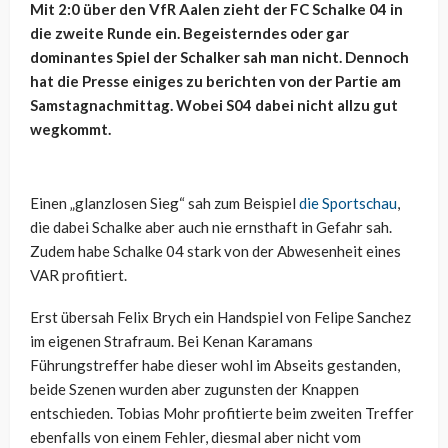
Mit 2:0 über den VfR Aalen zieht der FC Schalke 04 in
die zweite Runde ein. Begeisterndes oder gar
dominantes Spiel der Schalker sah man nicht. Dennoch
hat die Presse einiges zu berichten von der Partie am
Samstagnachmittag. Wobei S04 dabei nicht allzu gut
wegkommt.
Einen „glanzlosen Sieg“ sah zum Beispiel
die Sportschau
,
die dabei Schalke aber auch nie ernsthaft in Gefahr sah.
Zudem habe Schalke 04 stark von der Abwesenheit eines
VAR profitiert.
Erst übersah Felix Brych ein Handspiel von Felipe Sanchez
im eigenen Strafraum. Bei Kenan Karamans
Führungstreffer habe dieser wohl im Abseits gestanden,
beide Szenen wurden aber zugunsten der Knappen
entschieden. Tobias Mohr profitierte beim zweiten Treffer
ebenfalls von einem Fehler, diesmal aber nicht vom