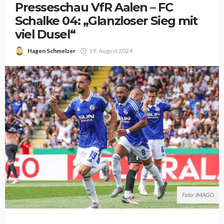
Presseschau VfR Aalen – FC
Schalke 04: „Glanzloser Sieg mit
viel Dusel“
Hagen Schmelzer
19. August 2024
Foto: IMAGO