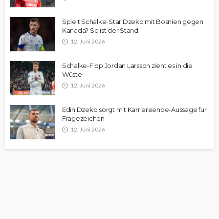
Spielt Schalke-Star Dzeko mit Bosnien gegen
Kanada? So ist der Stand
12. Juni 2026
Schalke-Flop Jordan Larsson zieht es in die
Wüste
12. Juni 2026
Edin Dzeko sorgt mit Karriereende-Aussage für
Fragezeichen
12. Juni 2026