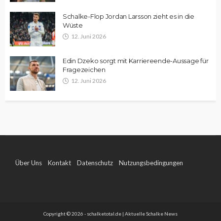
Schalke-Flop Jordan Larsson zieht es in die
Wüste
12. Juni 2026
Edin Dzeko sorgt mit Karriereende-Aussage für
Fragezeichen
12. Juni 2026
Über Uns
Kontakt
Datenschutz
Nutzungsbedingungen
Impressum
Copyright © 2026 - schalketotal.de | Aktuelle Schalke News