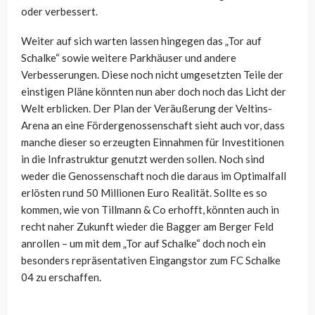
oder verbessert.
Weiter auf sich warten lassen hingegen das „Tor auf
Schalke“ sowie weitere Parkhäuser und andere
Verbesserungen. Diese noch nicht umgesetzten Teile der
einstigen Pläne könnten nun aber doch noch das Licht der
Welt erblicken. Der Plan der Veräußerung der Veltins-
Arena an eine Fördergenossenschaft sieht auch vor, dass
manche dieser so erzeugten Einnahmen für Investitionen
in die Infrastruktur genutzt werden sollen. Noch sind
weder die Genossenschaft noch die daraus im Optimalfall
erlösten rund 50 Millionen Euro Realität. Sollte es so
kommen, wie von Tillmann & Co erhofft, könnten auch in
recht naher Zukunft wieder die Bagger am Berger Feld
anrollen – um mit dem „Tor auf Schalke“ doch noch ein
besonders repräsentativen Eingangstor zum FC Schalke
04 zu erschaffen.