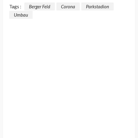
Tags :
Berger Feld
Corona
Parkstadion
Umbau