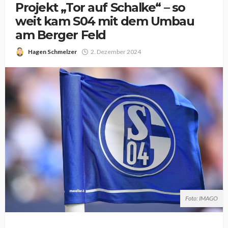
Projekt „Tor auf Schalke“ – so
weit kam S04 mit dem Umbau
am Berger Feld
Hagen Schmelzer
2. Dezember 2024
Foto: IMAGO