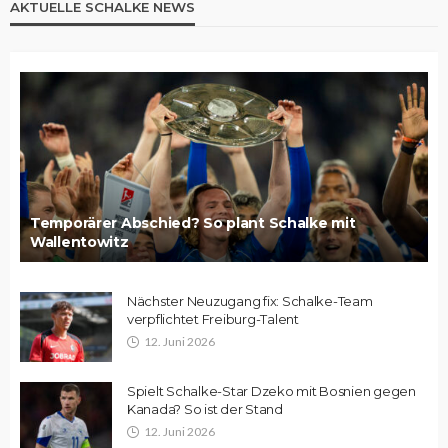
AKTUELLE SCHALKE NEWS
Temporärer Abschied? So plant Schalke mit
Wallentowitz
Nächster Neuzugang fix: Schalke-Team
verpflichtet Freiburg-Talent
12. Juni 2026
Spielt Schalke-Star Dzeko mit Bosnien gegen
Kanada? So ist der Stand
12. Juni 2026