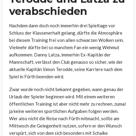
verabschieden
Nachdem dann doch noch immerhin drei Spieltage vor
Schluss der Klassenerhalt gelang, dürfte die Atmosphäre
bei diesem Training frei von allen schwarzen Wolken sein.
Vielmehr dürfte bei so manchem Fan ein wenig Wehmut
aufkommen. Danny Latza, immerhin Ex-Kapitän der
Mannschaft, verlässt den Club genauso so sicher, wie der
aktuelle Kapitän Simon Terodde, seine Karriere nach dem
Spiel in Fürth beenden wird.
Zwar wurde noch nicht bekannt gegeben, wann genau der
Urlaub der Spieler beginnen wird. Mit einem weiteren
öffentlichen Training ist aber nicht mehr zu rechnen, zumal
ja keine weiteren sportlichen Aufgaben folgen werden.
Wer also nicht die Reise nach Fürth mitmacht, sollte am
Mittwoch die Gelegenheit nutzen, sofern er den Wunsch
verspürt, sich von dem sich besonders mit Schalke