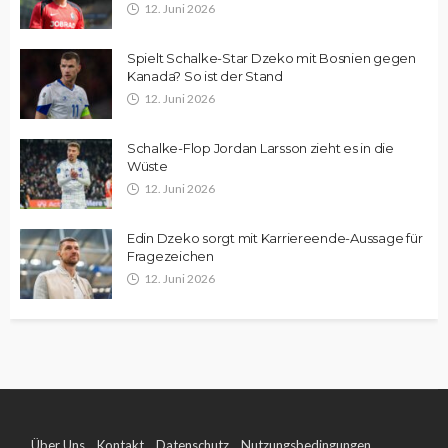
12. Juni 2026
Spielt Schalke-Star Dzeko mit Bosnien gegen
Kanada? So ist der Stand
12. Juni 2026
Schalke-Flop Jordan Larsson zieht es in die
Wüste
12. Juni 2026
Edin Dzeko sorgt mit Karriereende-Aussage für
Fragezeichen
12. Juni 2026
Über Uns
Kontakt
Datenschutz
Nutzungsbedingungen