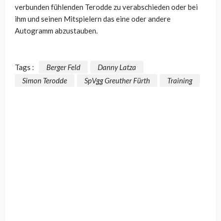
verbunden fühlenden Terodde zu verabschieden oder bei
ihm und seinen Mitspielern das eine oder andere
Autogramm abzustauben.
Tags :
Berger Feld
Danny Latza
Simon Terodde
SpVgg Greuther Fürth
Training