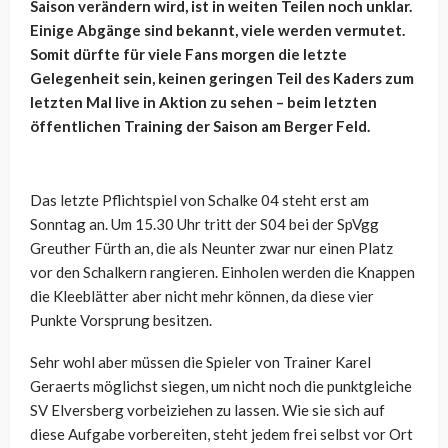
Saison verändern wird, ist in weiten Teilen noch unklar.
Einige Abgänge sind bekannt, viele werden vermutet.
Somit dürfte für viele Fans morgen die letzte
Gelegenheit sein, keinen geringen Teil des Kaders zum
letzten Mal live in Aktion zu sehen – beim letzten
öffentlichen Training der Saison am Berger Feld.
Das letzte Pflichtspiel von Schalke 04 steht erst am
Sonntag an. Um 15.30 Uhr tritt der S04 bei der SpVgg
Greuther Fürth an, die als Neunter zwar nur einen Platz
vor den Schalkern rangieren. Einholen werden die Knappen
die Kleeblätter aber nicht mehr können, da diese vier
Punkte Vorsprung besitzen.
Sehr wohl aber müssen die Spieler von Trainer Karel
Geraerts möglichst siegen, um nicht noch die punktgleiche
SV Elversberg vorbeiziehen zu lassen. Wie sie sich auf
diese Aufgabe vorbereiten, steht jedem frei selbst vor Ort