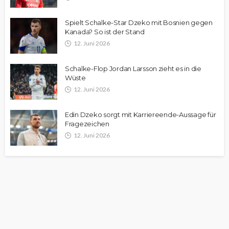
Spielt Schalke-Star Dzeko mit Bosnien gegen
Kanada? So ist der Stand
12. Juni 2026
Schalke-Flop Jordan Larsson zieht es in die
Wüste
12. Juni 2026
Edin Dzeko sorgt mit Karriereende-Aussage für
Fragezeichen
12. Juni 2026