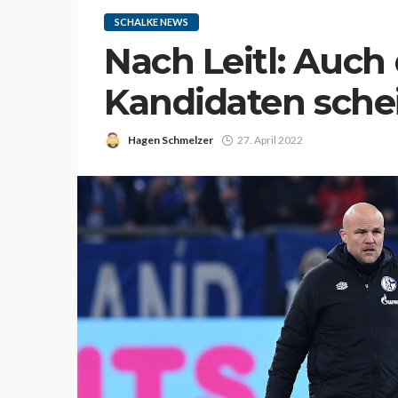
SCHALKE NEWS
Nach Leitl: Auch 
Kandidaten sche
Hagen Schmelzer
27. April 2022