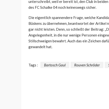
unterschreibt, weil er bereit ist, den Club in beid
des FC Schalke 04 noch keineswegs sicher.
Die eigentlich spannendere Frage, welche Kandida
Büskens zu übernehmen, beantwortet der Artikel ni
gar nicht leisten. Denn, so schließt der Beitrag: „
Angelegenheit, in die nur wenige Personen eingew
Stillschweigen bewahrt. Auch das ein Zeichen dafür
gewandelt hat.
Tags :
Bartosch Gaul
Rouven Schröder