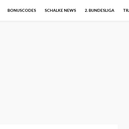
BONUSCODES
SCHALKE NEWS
2. BUNDESLIGA
TR