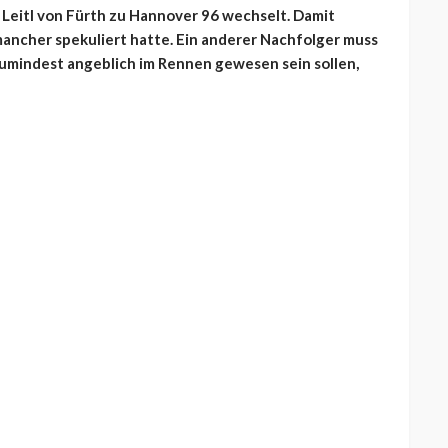
Leitl von Fürth zu Hannover 96 wechselt. Damit
mancher spekuliert hatte. Ein anderer Nachfolger muss
zumindest angeblich im Rennen gewesen sein sollen,