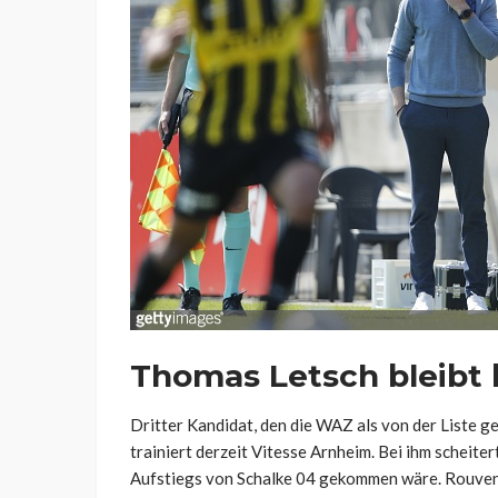
Thomas Letsch bleibt 
Dritter Kandidat, den die WAZ als von der Liste ge
trainiert derzeit Vitesse Arnheim. Bei ihm scheiter
Aufstiegs von Schalke 04 gekommen wäre. Rouven Sc