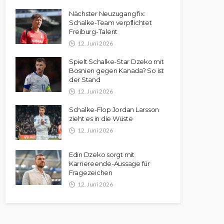
Nächster Neuzugang fix:
Schalke-Team verpflichtet
Freiburg-Talent
12. Juni 2026
Spielt Schalke-Star Dzeko mit
Bosnien gegen Kanada? So ist
der Stand
12. Juni 2026
Schalke-Flop Jordan Larsson
zieht es in die Wüste
12. Juni 2026
Edin Dzeko sorgt mit
Karriereende-Aussage für
Fragezeichen
12. Juni 2026