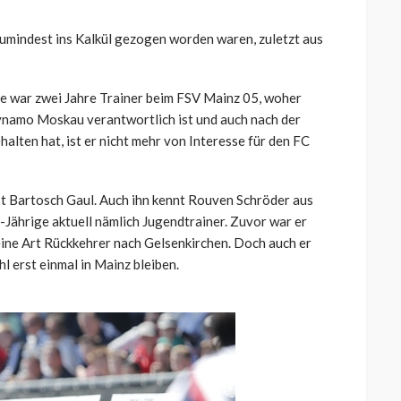
 zumindest ins Kalkül gezogen worden waren, zuletzt aus
e war zwei Jahre Trainer beim FSV Mainz 05, woher
ynamo Moskau verantwortlich ist und auch nach der
halten hat, ist er nicht mehr von Interesse für den FC
st Bartosch Gaul. Auch ihn kennt Rouven Schröder aus
-Jährige aktuell nämlich Jugendtrainer. Zuvor war er
eine Art Rückkehrer nach Gelsenkirchen. Doch auch er
l erst einmal in Mainz bleiben.