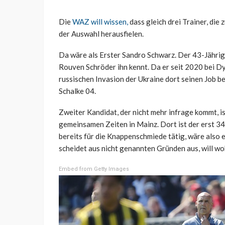
Die
WAZ will wissen,
dass gleich drei Trainer, die
der Auswahl herausfielen.
Da wäre als Erster Sandro Schwarz. Der 43-Jährig
Rouven Schröder ihn kennt. Da er seit 2020 bei D
russischen Invasion der Ukraine dort seinen Job be
Schalke 04.
Zweiter Kandidat, der nicht mehr infrage kommt, i
gemeinsamen Zeiten in Mainz. Dort ist der erst 34
bereits für die Knappenschmiede tätig, wäre also 
scheidet aus nicht genannten Gründen aus, will woh
Embed from Getty Images