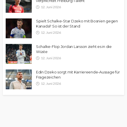
verpflichtet Freiburg-Talent
12. Juni 2026
Spielt Schalke-Star Dzeko mit Bosnien gegen
Kanada? So ist der Stand
12. Juni 2026
Schalke-Flop Jordan Larsson zieht es in die
Wüste
12. Juni 2026
Edin Dzeko sorgt mit Karriereende-Aussage für
Fragezeichen
12. Juni 2026