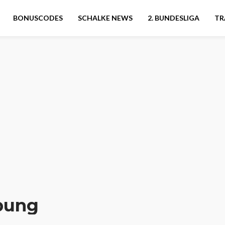
BONUSCODES
SCHALKE NEWS
2. BUNDESLIGA
TR
bung