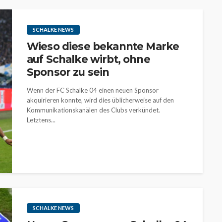
SCHALKE NEWS
Wieso diese bekannte Marke
auf Schalke wirbt, ohne
Sponsor zu sein
Wenn der FC Schalke 04 einen neuen Sponsor
akquirieren konnte, wird dies üblicherweise auf den
Kommunikationskanälen des Clubs verkündet.
Letztens...
SCHALKE NEWS