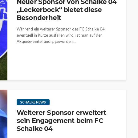
Neuer Sponsor von Schalke 04
„Leckerbock“ bietet diese
Besonderheit
Während ein weiterer Sponsor des FC Schalke 04
eventuell in Kürze ausfallen wird, ist man auf der
Akquise-Seite fündig geworden....
SCHALKE NEWS
Weiterer Sponsor erweitert
sein Engagement beim FC
Schalke 04