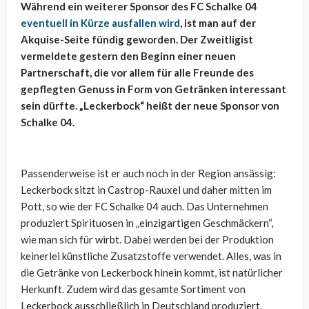
Während ein weiterer Sponsor des FC Schalke 04
eventuell in Kürze ausfallen wird
, ist man auf der
Akquise-Seite fündig geworden. Der Zweitligist
vermeldete gestern den Beginn einer neuen
Partnerschaft, die vor allem für alle Freunde des
gepflegten Genuss in Form von Getränken interessant
sein dürfte. „Leckerbock“ heißt der neue Sponsor von
Schalke 04.
Passenderweise ist er auch noch in der Region ansässig:
Leckerbock sitzt in Castrop-Rauxel und daher mitten im
Pott, so wie der FC Schalke 04 auch. Das Unternehmen
produziert Spirituosen in „einzigartigen Geschmäckern“,
wie man sich für wirbt. Dabei werden bei der Produktion
keinerlei künstliche Zusatzstoffe verwendet. Alles, was in
die Getränke von Leckerbock hinein kommt, ist natürlicher
Herkunft. Zudem wird das gesamte Sortiment von
Leckerbock ausschließlich in Deutschland produziert.