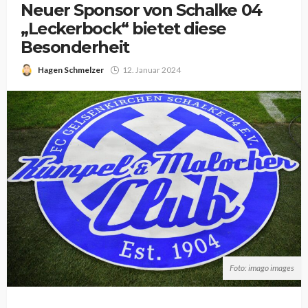
Neuer Sponsor von Schalke 04
„Leckerbock“ bietet diese
Besonderheit
Hagen Schmelzer
12. Januar 2024
Foto: imago images