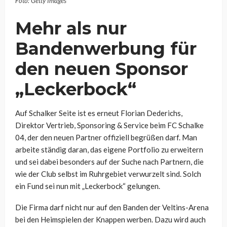
Foto: Getty Images
Mehr als nur
Bandenwerbung für
den neuen Sponsor
„Leckerbock“
Auf Schalker Seite ist es erneut Florian Dederichs,
Direktor Vertrieb, Sponsoring & Service beim FC Schalke
04, der den neuen Partner offiziell begrüßen darf. Man
arbeite ständig daran, das eigene Portfolio zu erweitern
und sei dabei besonders auf der Suche nach Partnern, die
wie der Club selbst im Ruhrgebiet verwurzelt sind. Solch
ein Fund sei nun mit „Leckerbock“ gelungen.
Die Firma darf nicht nur auf den Banden der Veltins-Arena
bei den Heimspielen der Knappen werben. Dazu wird auch