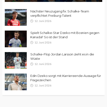
Nächster Neuzugang fix: Schalke-Team
verpflichtet Freiburg-Talent
12. Juni 2026
Spielt Schalke-Star Dzeko mit Bosnien gegen
Kanada? So ist der Stand
12. Juni 2026
Schalke-Flop Jordan Larsson zieht es in die
Wüste
12. Juni 2026
Edin Dzeko sorgt mit Karriereende-Aussage für
Fragezeichen
12. Juni 2026