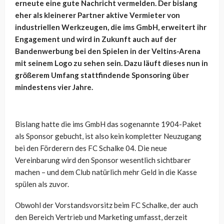
erneute eine gute Nachricht vermelden. Der bislang
eher als kleinerer Partner aktive Vermieter von
industriellen Werkzeugen, die ims GmbH, erweitert ihr
Engagement und wird in Zukunft auch auf der
Bandenwerbung bei den Spielen in der Veltins-Arena
mit seinem Logo zu sehen sein. Dazu läuft dieses nun in
größerem Umfang stattfindende Sponsoring über
mindestens vier Jahre.
Bislang hatte die ims GmbH das sogenannte 1904-Paket
als Sponsor gebucht, ist also kein kompletter Neuzugang
bei den Förderern des FC Schalke 04. Die neue
Vereinbarung wird den Sponsor wesentlich sichtbarer
machen – und dem Club natürlich mehr Geld in die Kasse
spülen als zuvor.
Obwohl der Vorstandsvorsitz beim FC Schalke, der auch
den Bereich Vertrieb und Marketing umfasst, derzeit