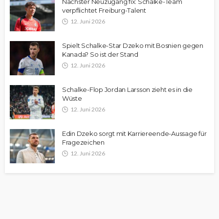
Nächster Neuzugang fix: Schalke-Team
verpflichtet Freiburg-Talent
12. Juni 2026
Spielt Schalke-Star Dzeko mit Bosnien gegen
Kanada? So ist der Stand
12. Juni 2026
Schalke-Flop Jordan Larsson zieht es in die
Wüste
12. Juni 2026
Edin Dzeko sorgt mit Karriereende-Aussage für
Fragezeichen
12. Juni 2026