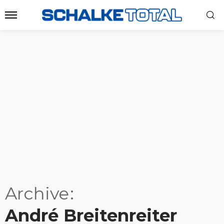
Archive
André Breitenreiter