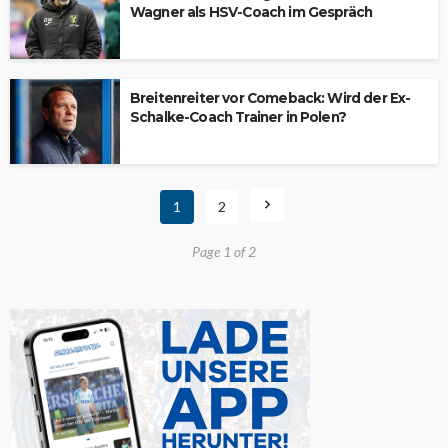
Wagner als HSV-Coach im Gespräch
Breitenreiter vor Comeback: Wird der Ex-
Schalke-Coach Trainer in Polen?
1
2
Page 1 of 2