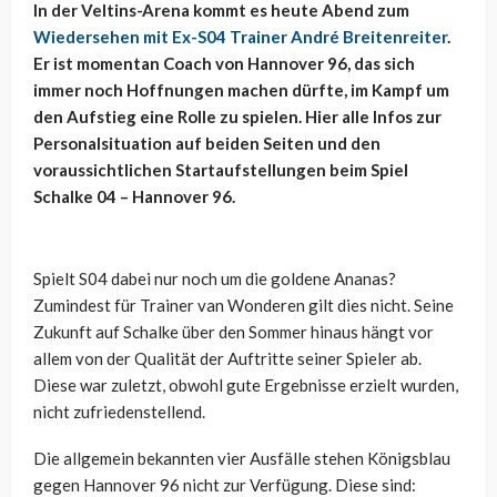
In der Veltins-Arena kommt es heute Abend zum
Wiedersehen mit Ex-S04 Trainer André Breitenreiter
.
Er ist momentan Coach von Hannover 96, das sich
immer noch Hoffnungen machen dürfte, im Kampf um
den Aufstieg eine Rolle zu spielen. Hier alle Infos zur
Personalsituation auf beiden Seiten und den
voraussichtlichen Startaufstellungen beim Spiel
Schalke 04 – Hannover 96.
Spielt S04 dabei nur noch um die goldene Ananas?
Zumindest für Trainer van Wonderen gilt dies nicht. Seine
Zukunft auf Schalke über den Sommer hinaus hängt vor
allem von der Qualität der Auftritte seiner Spieler ab.
Diese war zuletzt, obwohl gute Ergebnisse erzielt wurden,
nicht zufriedenstellend.
Die allgemein bekannten vier Ausfälle stehen Königsblau
gegen Hannover 96 nicht zur Verfügung. Diese sind: