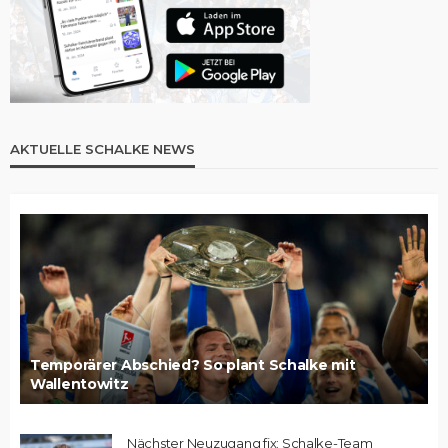
AKTUELLE SCHALKE NEWS
Temporärer Abschied? So plant Schalke mit
Wallentowitz
Nächster Neuzugang fix: Schalke-Team