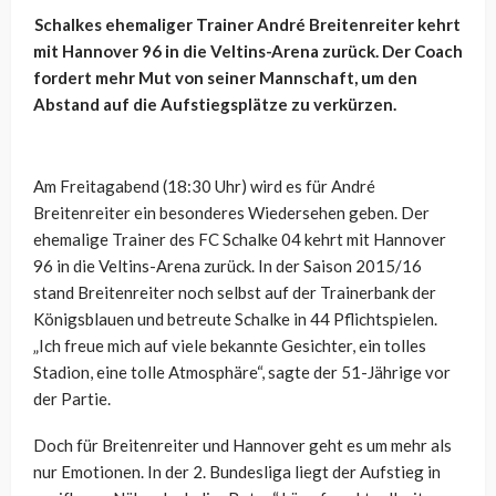
Schalkes ehemaliger Trainer André Breitenreiter kehrt
mit Hannover 96 in die Veltins-Arena zurück. Der Coach
fordert mehr Mut von seiner Mannschaft, um den
Abstand auf die Aufstiegsplätze zu verkürzen.
Am Freitagabend (18:30 Uhr) wird es für André
Breitenreiter ein besonderes Wiedersehen geben. Der
ehemalige Trainer des FC Schalke 04 kehrt mit Hannover
96 in die Veltins-Arena zurück. In der Saison 2015/16
stand Breitenreiter noch selbst auf der Trainerbank der
Königsblauen und betreute Schalke in 44 Pflichtspielen.
„Ich freue mich auf viele bekannte Gesichter, ein tolles
Stadion, eine tolle Atmosphäre“, sagte der 51-Jährige vor
der Partie.
Doch für Breitenreiter und Hannover geht es um mehr als
nur Emotionen. In der 2. Bundesliga liegt der Aufstieg in