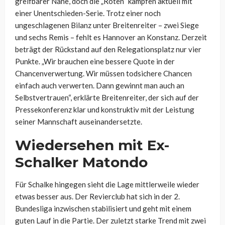
greifbarer Nähe, doch die „Roten“ kämpfen aktuell mit
einer Unentschieden-Serie. Trotz einer noch
ungeschlagenen Bilanz unter Breitenreiter – zwei Siege
und sechs Remis – fehlt es Hannover an Konstanz. Derzeit
beträgt der Rückstand auf den Relegationsplatz nur vier
Punkte. „Wir brauchen eine bessere Quote in der
Chancenverwertung. Wir müssen todsichere Chancen
einfach auch verwerten. Dann gewinnt man auch an
Selbstvertrauen“, erklärte Breitenreiter, der sich auf der
Pressekonferenz klar und konstruktiv mit der Leistung
seiner Mannschaft auseinandersetzte.
Wiedersehen mit Ex-
Schalker Matondo
Für Schalke hingegen sieht die Lage mittlerweile wieder
etwas besser aus. Der Revierclub hat sich in der 2.
Bundesliga inzwischen stabilisiert und geht mit einem
guten Lauf in die Partie. Der zuletzt starke Trend mit zwei