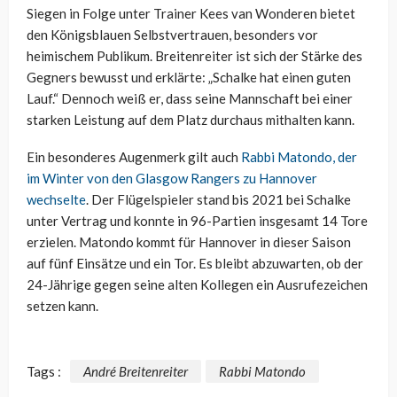
Siegen in Folge unter Trainer Kees van Wonderen bietet
den Königsblauen Selbstvertrauen, besonders vor
heimischem Publikum. Breitenreiter ist sich der Stärke des
Gegners bewusst und erklärte: „Schalke hat einen guten
Lauf.“ Dennoch weiß er, dass seine Mannschaft bei einer
starken Leistung auf dem Platz durchaus mithalten kann.
Ein besonderes Augenmerk gilt auch
Rabbi Matondo, der
im Winter von den Glasgow Rangers zu Hannover
wechselte
. Der Flügelspieler stand bis 2021 bei Schalke
unter Vertrag und konnte in 96-Partien insgesamt 14 Tore
erzielen. Matondo kommt für Hannover in dieser Saison
auf fünf Einsätze und ein Tor. Es bleibt abzuwarten, ob der
24-Jährige gegen seine alten Kollegen ein Ausrufezeichen
setzen kann.
Tags :
André Breitenreiter
Rabbi Matondo