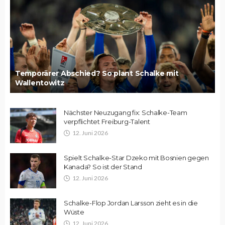
Temporärer Abschied? So plant Schalke mit
Wallentowitz
Nächster Neuzugang fix: Schalke-Team
verpflichtet Freiburg-Talent
12. Juni 2026
Spielt Schalke-Star Dzeko mit Bosnien gegen
Kanada? So ist der Stand
12. Juni 2026
Schalke-Flop Jordan Larsson zieht es in die
Wüste
12. Juni 2026