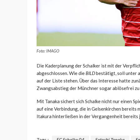
Foto: IMAGO
Die Kaderplanung der Schalker ist mit der Verpfli
abgeschlossen. Wie die
BILD
bestätigt, soll unte
auf der Liste stehen. Über das Interesse hatte zu
Zwangsabstieg der Münchner sogar ablösefrei zu
Mit Tanaka sichert sich Schalke nicht nur einen Sp
auf eine Verbindung, die in Gelsenkirchen bereits
Itakura hinterließen in der Vergangenheit bereits 
Tags :
FC Schalke 04
Satoshi Tanaka
Se