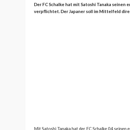
Der FC Schalke hat mit Satoshi Tanaka seinen 
verpflichtet. Der Japaner soll im Mittelfeld di
Mit Satoshi Tanaka hat der FC Schalke 04 seinen