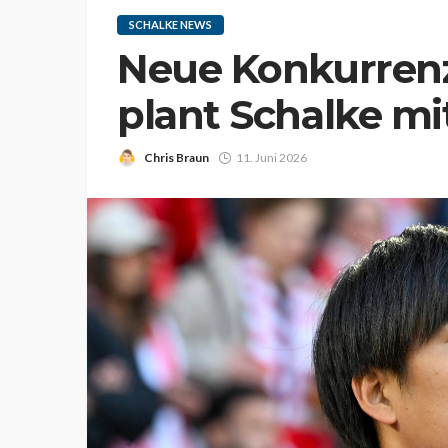
SCHALKE NEWS
Neue Konkurrenz 
plant Schalke mi
Chris Braun
11. Juni 2026