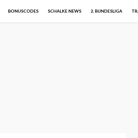
BONUSCODES
SCHALKE NEWS
2. BUNDESLIGA
TR