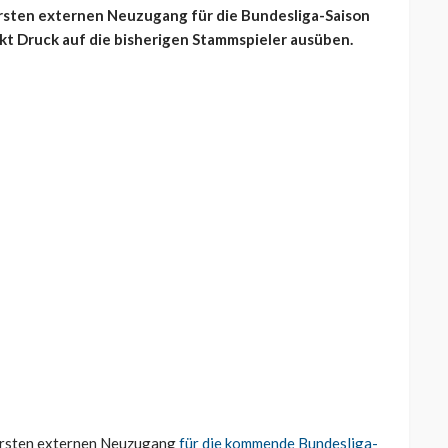
ersten externen Neuzugang für die Bundesliga-Saison
rekt Druck auf die bisherigen Stammspieler ausüben.
 ersten externen Neuzugang
für die kommende Bundesliga-