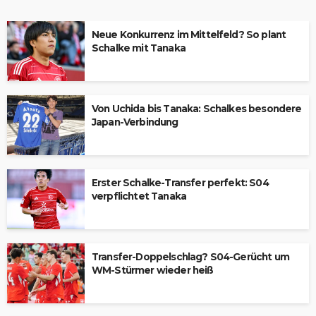
Neue Konkurrenz im Mittelfeld? So plant
Schalke mit Tanaka
Von Uchida bis Tanaka: Schalkes besondere
Japan-Verbindung
Erster Schalke-Transfer perfekt: S04
verpflichtet Tanaka
Transfer-Doppelschlag? S04-Gerücht um
WM-Stürmer wieder heiß