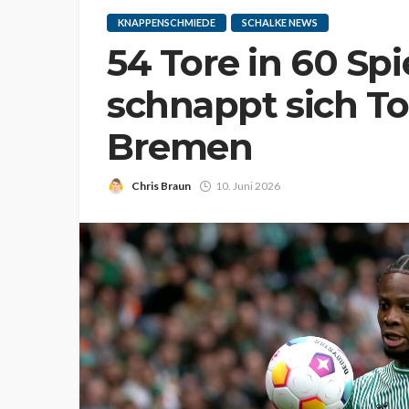
KNAPPENSCHMIEDE
SCHALKE NEWS
54 Tore in 60 Spi
schnappt sich T
Bremen
Chris Braun
10. Juni 2026