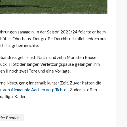
fahrungen sammeln. In der Saison 2023/24 feierte er beim
büt im Oberhaus. Der große Durchbruch blieb jedoch aus,
schritt gehen möchte.
uzbandriss gebremst. Nach rund zehn Monaten Pause
rück. Trotz der langen Verletzungspause gelangen ihm
n II noch zwei Tore und eine Vorlage.
erne Neuzugang innerhalb kurzer Zeit. Zuvor hatten die
r von Alemannia Aachen verpflichtet
. Zudem stoßen
nalliga-Kader.
der Bremen