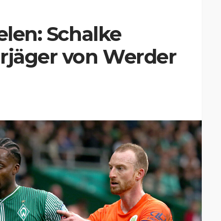
elen: Schalke
orjäger von Werder