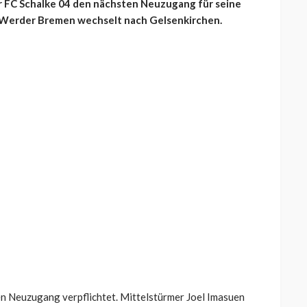
r FC Schalke 04 den nächsten Neuzugang für seine
on Werder Bremen wechselt nach Gelsenkirchen.
en Neuzugang verpflichtet. Mittelstürmer Joel Imasuen