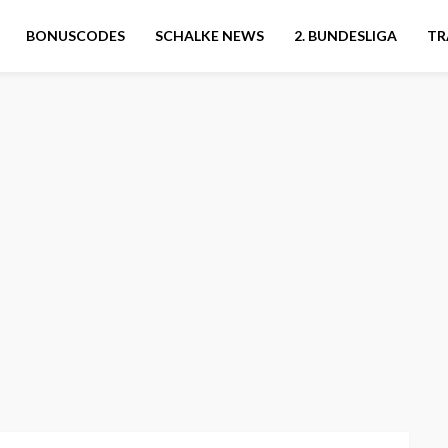
BONUSCODES
SCHALKE NEWS
2. BUNDESLIGA
TR