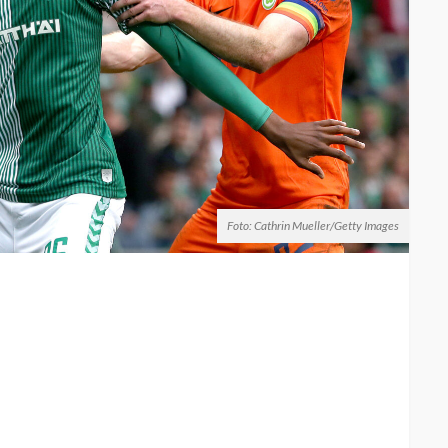
Foto: Cathrin Mueller/Getty Images