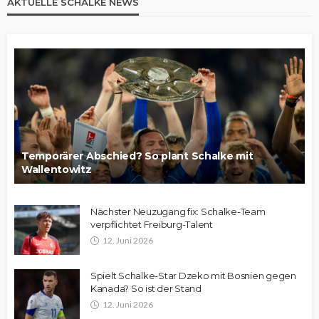
AKTUELLE SCHALKE NEWS
Temporärer Abschied? So plant Schalke mit
Wallentowitz
Nächster Neuzugang fix: Schalke-Team
verpflichtet Freiburg-Talent
12. Juni 2026
Spielt Schalke-Star Dzeko mit Bosnien gegen
Kanada? So ist der Stand
12. Juni 2026