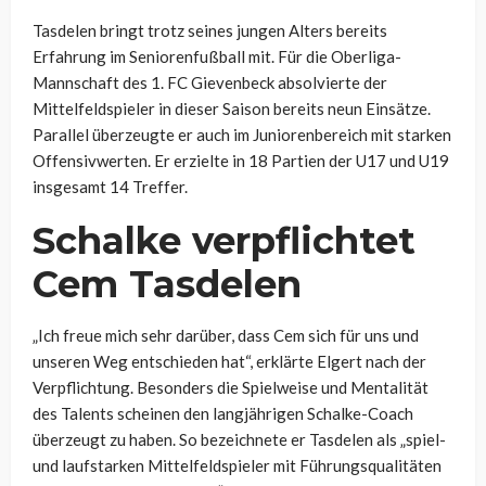
Tasdelen bringt trotz seines jungen Alters bereits
Erfahrung im Seniorenfußball mit. Für die Oberliga-
Mannschaft des 1. FC Gievenbeck absolvierte der
Mittelfeldspieler in dieser Saison bereits neun Einsätze.
Parallel überzeugte er auch im Juniorenbereich mit starken
Offensivwerten. Er erzielte in 18 Partien der U17 und U19
insgesamt 14 Treffer.
Schalke verpflichtet
Cem Tasdelen
„Ich freue mich sehr darüber, dass Cem sich für uns und
unseren Weg entschieden hat“, erklärte Elgert nach der
Verpflichtung. Besonders die Spielweise und Mentalität
des Talents scheinen den langjährigen Schalke-Coach
überzeugt zu haben. So bezeichnete er Tasdelen als „spiel-
und laufstarken Mittelfeldspieler mit Führungsqualitäten