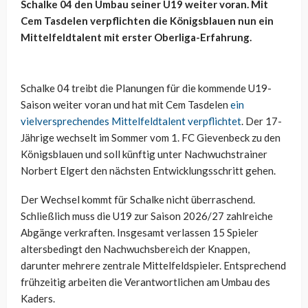
Schalke 04 den Umbau seiner U19 weiter voran. Mit
Cem Tasdelen verpflichten die Königsblauen nun ein
Mittelfeldtalent mit erster Oberliga-Erfahrung.
Schalke 04 treibt die Planungen für die kommende U19-
Saison weiter voran und hat mit Cem Tasdelen
ein
vielversprechendes Mittelfeldtalent verpflichtet
. Der 17-
Jährige wechselt im Sommer vom 1. FC Gievenbeck zu den
Königsblauen und soll künftig unter Nachwuchstrainer
Norbert Elgert den nächsten Entwicklungsschritt gehen.
Der Wechsel kommt für Schalke nicht überraschend.
Schließlich muss die U19 zur Saison 2026/27 zahlreiche
Abgänge verkraften. Insgesamt verlassen 15 Spieler
altersbedingt den Nachwuchsbereich der Knappen,
darunter mehrere zentrale Mittelfeldspieler. Entsprechend
frühzeitig arbeiten die Verantwortlichen am Umbau des
Kaders.