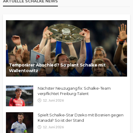
AKTUELLE SCHALKE NEWS
Temporärer Abschied? So plant Schalke mit
Wallentowitz
Nächster Neuzugang fix: Schalke-Team
verpflichtet Freiburg-Talent
12. Juni 2026
Spielt Schalke-Star Dzeko mit Bosnien gegen
Kanada? So ist der Stand
12. Juni 2026