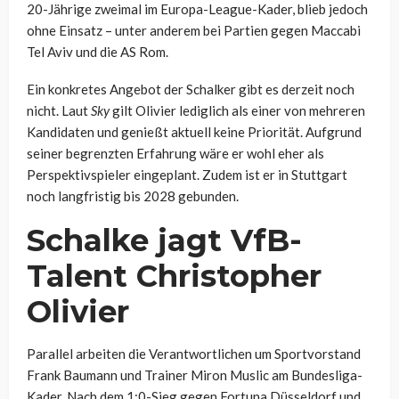
20-Jährige zweimal im Europa-League-Kader, blieb jedoch
ohne Einsatz – unter anderem bei Partien gegen Maccabi
Tel Aviv und die AS Rom.
Ein konkretes Angebot der Schalker gibt es derzeit noch
nicht. Laut
Sky
gilt Olivier lediglich als einer von mehreren
Kandidaten und genießt aktuell keine Priorität. Aufgrund
seiner begrenzten Erfahrung wäre er wohl eher als
Perspektivspieler eingeplant. Zudem ist er in Stuttgart
noch langfristig bis 2028 gebunden.
Schalke jagt VfB-
Talent Christopher
Olivier
Parallel arbeiten die Verantwortlichen um Sportvorstand
Frank Baumann und Trainer Miron Muslic am Bundesliga-
Kader. Nach dem 1:0-Sieg gegen Fortuna Düsseldorf und