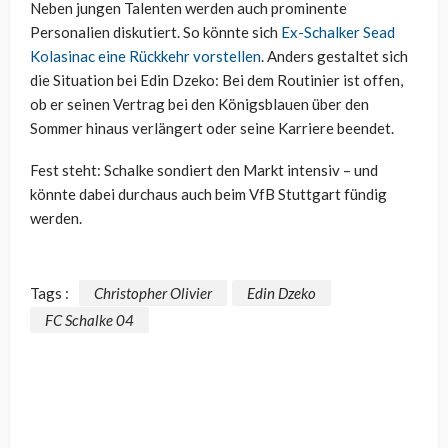
Neben jungen Talenten werden auch prominente
Personalien diskutiert. So könnte sich
Ex-Schalker Sead
Kolasinac eine Rückkehr vorstellen
. Anders gestaltet sich
die Situation bei Edin Dzeko: Bei dem Routinier ist offen,
ob er seinen Vertrag bei den Königsblauen über den
Sommer hinaus verlängert oder seine Karriere beendet.
Fest steht: Schalke sondiert den Markt intensiv – und
könnte dabei durchaus auch beim VfB Stuttgart fündig
werden.
Tags :
Christopher Olivier
Edin Dzeko
FC Schalke 04