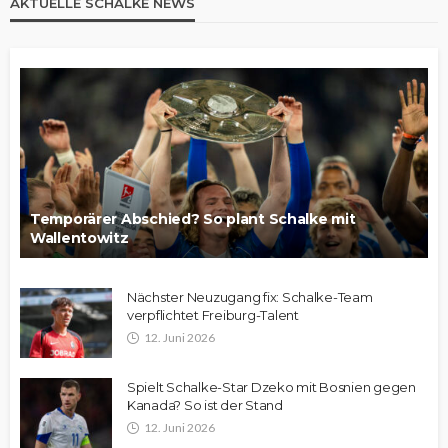
AKTUELLE SCHALKE NEWS
Temporärer Abschied? So plant Schalke mit
Wallentowitz
Nächster Neuzugang fix: Schalke-Team
verpflichtet Freiburg-Talent
12. Juni 2026
Spielt Schalke-Star Dzeko mit Bosnien gegen
Kanada? So ist der Stand
12. Juni 2026