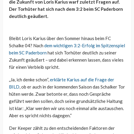
die Zukunft von Loris Karius warf zuletzt Fragen auf.
Der Torhüter hat sich nach dem 3:2 beim SC Paderborn
deutlich geäußert.
Bleibt Loris Karius über den Sommer hinaus beim FC
Schalke 04? Nach
dem wichtigen 3:2-Erfolg im Spitzenspiel
beim SC Paderborn
hat sich Torhüter deutlich zu seiner
Zukunft geäußert – und dabei erkennen lassen, dass vieles
für einen Verbleib spricht.
„Ja, ich denke schon“,
erklärte Karius auf die Frage der
BILD
, ob er auch in der kommenden Saison das Schalker Tor
hüten werde. Zwar betonte er, dass noch Gespräche
geführt werden sollen, doch seine grundsätzliche Haltung
ist klar: „Klar werden wir uns noch einmal alle austauschen.
Aber es spricht nichts dagegen.“
Der Keeper zählt zu den entscheidenden Faktoren der