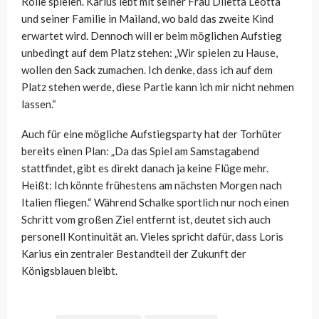
Rolle spielen. Karius lebt mit seiner Frau Diletta Leotta
und seiner Familie in Mailand, wo bald das zweite Kind
erwartet wird. Dennoch will er beim möglichen Aufstieg
unbedingt auf dem Platz stehen: „Wir spielen zu Hause,
wollen den Sack zumachen. Ich denke, dass ich auf dem
Platz stehen werde, diese Partie kann ich mir nicht nehmen
lassen.“
Auch für eine mögliche Aufstiegsparty hat der Torhüter
bereits einen Plan: „Da das Spiel am Samstagabend
stattfindet, gibt es direkt danach ja keine Flüge mehr.
Heißt: Ich könnte frühestens am nächsten Morgen nach
Italien fliegen.“ Während Schalke sportlich nur noch einen
Schritt vom großen Ziel entfernt ist, deutet sich auch
personell Kontinuität an. Vieles spricht dafür, dass Loris
Karius ein zentraler Bestandteil der Zukunft der
Königsblauen bleibt.