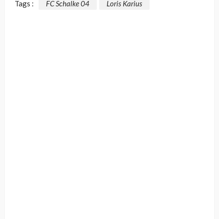
Tags :
FC Schalke 04
Loris Karius