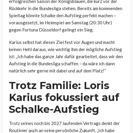
erfolgreichen Saison der Königsblauen, die kurz vor der
Rückkehr in die Bundesliga stehen. Bereits am kommenden
Spieltag könnte Schalke den Aufstieg perfekt machen –
vorausgesetzt, im Heimspiel am Samstag (20:30 Uhr)
gegen Fortuna Düsseldorf gelingt ein Sieg.
Karius selbst hat dieses Ziel fest vor Augen und macht
keinen Hehl daraus, wie wichtig ihm der mögliche Aufstieg
ist: „Ich habe das ganze Jahr dafür gearbeitet, dass wir den
Aufstieg in die Bundesliga schaffen – da wäre ich dann
natürlich sehr gerne mit dabei und auf dem Platz!“
Trotz Familie: Loris
Karius fokussiert auf
Schalke-Aufstieg
Trotz seines noch bis 2027 laufenden Vertrags denkt der
Routinier auch an seine persönliche Zukunft. „Ich habe