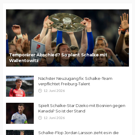
Temporärer Abschied? So plant Schalke mit
Wallentowitz
Nächster Neuzugang fix: Schalke-Team
verpflichtet Freiburg-Talent
12. Juni 2026
Spielt Schalke-Star Dzeko mit Bosnien gegen
Kanada? So ist der Stand
12. Juni 2026
Schalke-Flop Jordan Larsson zieht es in die