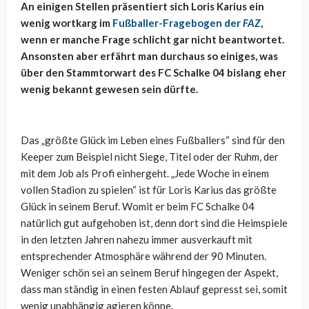
An einigen Stellen präsentiert sich Loris Karius ein
wenig wortkarg im
Fußballer-Fragebogen der
FAZ
,
wenn er manche Frage schlicht gar nicht beantwortet.
Ansonsten aber erfährt man durchaus so einiges, was
über den Stammtorwart des FC Schalke 04 bislang eher
wenig bekannt gewesen sein dürfte.
Das „größte Glück im Leben eines Fußballers“ sind für den
Keeper zum Beispiel nicht Siege, Titel oder der Ruhm, der
mit dem Job als Profi einhergeht. „Jede Woche in einem
vollen Stadion zu spielen“ ist für Loris Karius das größte
Glück in seinem Beruf. Womit er beim FC Schalke 04
natürlich gut aufgehoben ist, denn dort sind die Heimspiele
in den letzten Jahren nahezu immer ausverkauft mit
entsprechender Atmosphäre während der 90 Minuten.
Weniger schön sei an seinem Beruf hingegen der Aspekt,
dass man ständig in einen festen Ablauf gepresst sei, somit
wenig unabhängig agieren könne.