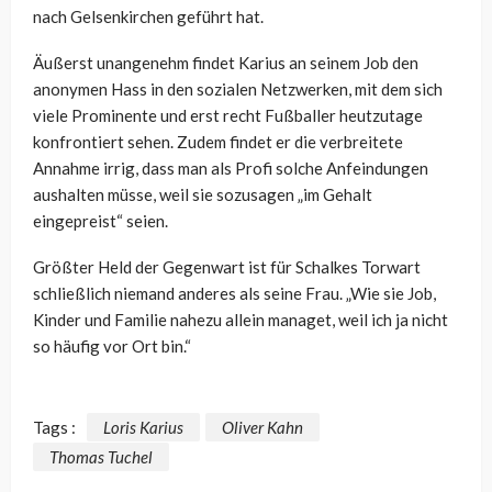
nach Gelsenkirchen geführt hat.
Äußerst unangenehm findet Karius an seinem Job den
anonymen Hass in den sozialen Netzwerken, mit dem sich
viele Prominente und erst recht Fußballer heutzutage
konfrontiert sehen. Zudem findet er die verbreitete
Annahme irrig, dass man als Profi solche Anfeindungen
aushalten müsse, weil sie sozusagen „im Gehalt
eingepreist“ seien.
Größter Held der Gegenwart ist für Schalkes Torwart
schließlich niemand anderes als seine Frau. „Wie sie Job,
Kinder und Familie nahezu allein managet, weil ich ja nicht
so häufig vor Ort bin.“
Tags :
Loris Karius
Oliver Kahn
Thomas Tuchel