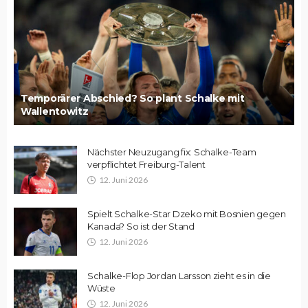
Temporärer Abschied? So plant Schalke mit
Wallentowitz
Nächster Neuzugang fix: Schalke-Team
verpflichtet Freiburg-Talent
12. Juni 2026
Spielt Schalke-Star Dzeko mit Bosnien gegen
Kanada? So ist der Stand
12. Juni 2026
Schalke-Flop Jordan Larsson zieht es in die
Wüste
12. Juni 2026