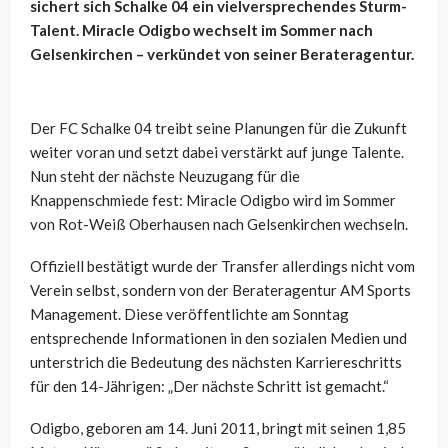
sichert sich Schalke 04 ein vielversprechendes Sturm-
Talent. Miracle Odigbo wechselt im Sommer nach
Gelsenkirchen – verkündet von seiner Berateragentur.
Der FC Schalke 04 treibt seine Planungen für die Zukunft
weiter voran und setzt dabei verstärkt auf junge Talente.
Nun steht der nächste Neuzugang für die
Knappenschmiede fest: Miracle Odigbo wird im Sommer
von Rot-Weiß Oberhausen nach Gelsenkirchen wechseln.
Offiziell bestätigt wurde der Transfer allerdings nicht vom
Verein selbst, sondern von der Berateragentur AM Sports
Management. Diese veröffentlichte am Sonntag
entsprechende Informationen in den sozialen Medien und
unterstrich die Bedeutung des nächsten Karriereschritts
für den 14-Jährigen: „Der nächste Schritt ist gemacht.“
Odigbo, geboren am 14. Juni 2011, bringt mit seinen 1,85