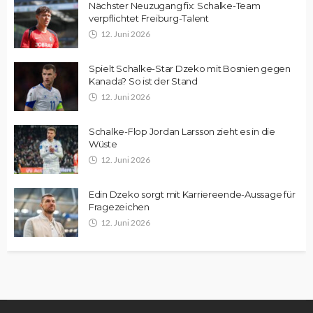
Nächster Neuzugang fix: Schalke-Team
verpflichtet Freiburg-Talent
12. Juni 2026
Spielt Schalke-Star Dzeko mit Bosnien gegen
Kanada? So ist der Stand
12. Juni 2026
Schalke-Flop Jordan Larsson zieht es in die
Wüste
12. Juni 2026
Edin Dzeko sorgt mit Karriereende-Aussage für
Fragezeichen
12. Juni 2026