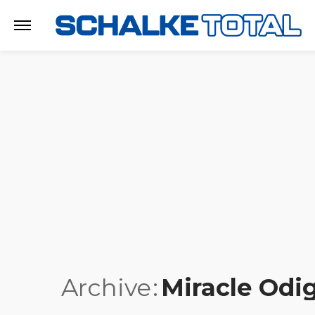
Archive
Miracle Odi