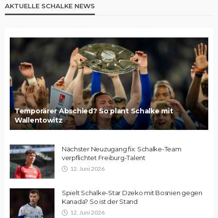
AKTUELLE SCHALKE NEWS
Temporärer Abschied? So plant Schalke mit
Wallentowitz
Nächster Neuzugang fix: Schalke-Team
verpflichtet Freiburg-Talent
12. Juni 2026
Spielt Schalke-Star Dzeko mit Bosnien gegen
Kanada? So ist der Stand
12. Juni 2026