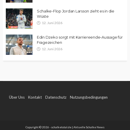
Schalke-Flop Jordan Larsson zieht es in die
Wüste
12. Juni 2026
Edin Dzeko sorgt mit Karriereende-Aussage für
Fragezeichen
12. Juni 2026
Über Uns
Kontakt
Datenschutz
Nutzungsbedingungen
Impressum
Copyright © 2026 - schalketotal.de | Aktuelle Schalke News