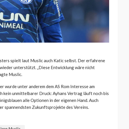
ters spielt laut Muslic auch Katic selbst. Der erfahrene
wieder unterstützt. „Diese Entwicklung wäre nicht
sagte Muslic.
nter wurde unter anderem dem AS Rom Interesse am
h kein unmittelbarer Druck: Ayhans Vertrag läuft noch bis
önigsblauen alle Optionen in der eigenen Hand. Auch
 der spannendsten Zukunftsprojekte des Vereins.
iron Muslic