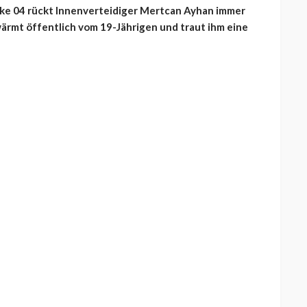
lke 04 rückt Innenverteidiger Mertcan Ayhan immer
wärmt öffentlich vom 19-Jährigen und traut ihm eine