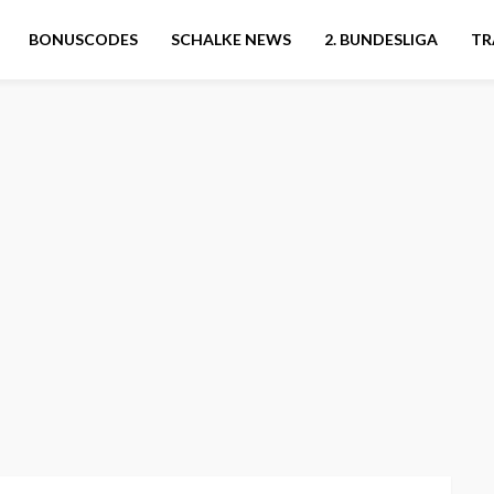
BONUSCODES
SCHALKE NEWS
2. BUNDESLIGA
TR