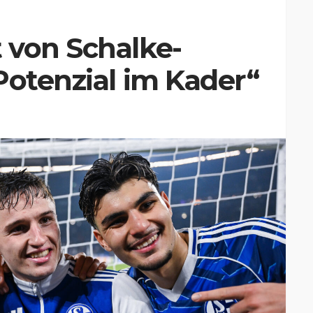
 von Schalke-
Potenzial im Kader“