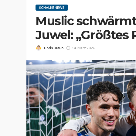
SCHALKE NEWS
Muslic schwärmt
Juwel: „Größtes 
Chris Braun
14. März 2026