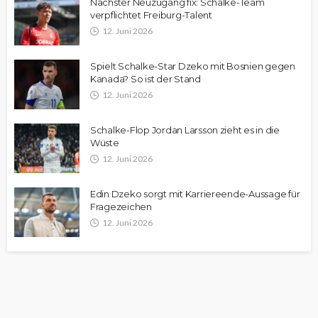
Nächster Neuzugang fix: Schalke-Team
verpflichtet Freiburg-Talent
12. Juni 2026
Spielt Schalke-Star Dzeko mit Bosnien gegen
Kanada? So ist der Stand
12. Juni 2026
Schalke-Flop Jordan Larsson zieht es in die
Wüste
12. Juni 2026
Edin Dzeko sorgt mit Karriereende-Aussage für
Fragezeichen
12. Juni 2026