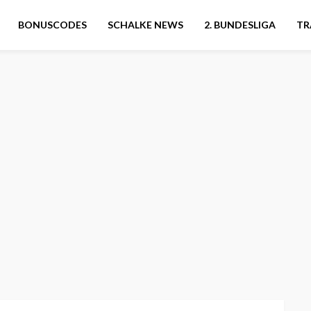
BONUSCODES
SCHALKE NEWS
2. BUNDESLIGA
TR