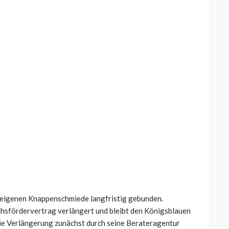
r eigenen Knappenschmiede langfristig gebunden.
chsfördervertrag verlängert und bleibt den Königsblauen
 die Verlängerung zunächst durch seine Berateragentur