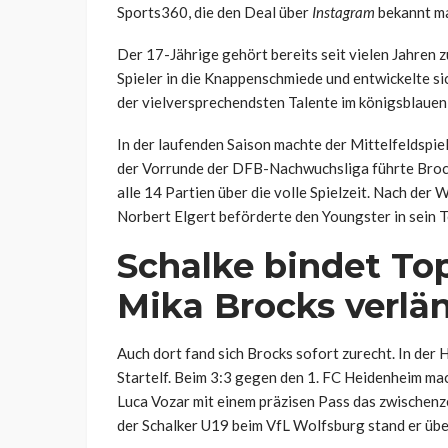
Sports360, die den Deal über
Instagram
bekannt m
Der 17-Jährige gehört bereits seit vielen Jahren
Spieler in die Knappenschmiede und entwickelte sich
der vielversprechendsten Talente im königsblaue
In der laufenden Saison machte der Mittelfeldspiel
der Vorrunde der DFB-Nachwuchsliga führte Brocks
alle 14 Partien über die volle Spielzeit. Nach der
Norbert Elgert beförderte den Youngster in sein 
Schalke bindet Top
Mika Brocks verlä
Auch dort fand sich Brocks sofort zurecht. In der H
Startelf. Beim 3:3 gegen den 1. FC Heidenheim mac
Luca Vozar mit einem präzisen Pass das zwischenz
der Schalker U19 beim VfL Wolfsburg stand er übe