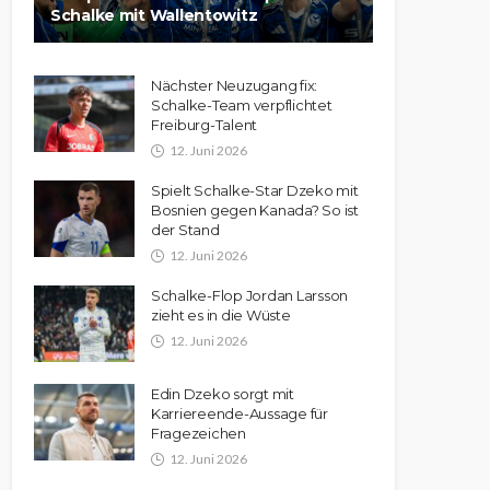
Schalke mit Wallentowitz
Nächster Neuzugang fix:
Schalke-Team verpflichtet
Freiburg-Talent
12. Juni 2026
Spielt Schalke-Star Dzeko mit
Bosnien gegen Kanada? So ist
der Stand
12. Juni 2026
Schalke-Flop Jordan Larsson
zieht es in die Wüste
12. Juni 2026
Edin Dzeko sorgt mit
Karriereende-Aussage für
Fragezeichen
12. Juni 2026