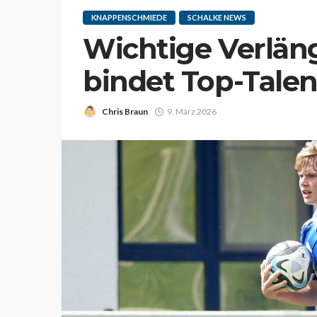
KNAPPENSCHMIEDE
SCHALKE NEWS
Wichtige Verlän
bindet Top-Talent
Chris Braun
9. März 2026