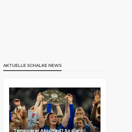
AKTUELLE SCHALKE NEWS
Temporärer Abschied? So plant