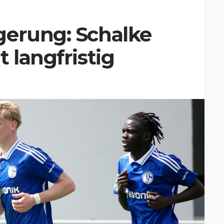
gerung: Schalke
 langfristig