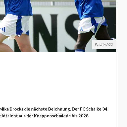
Foto: IMAGO
Mika Brocks die nächste Belohnung. Der FC Schalke 04
feldtalent aus der Knappenschmiede bis 2028