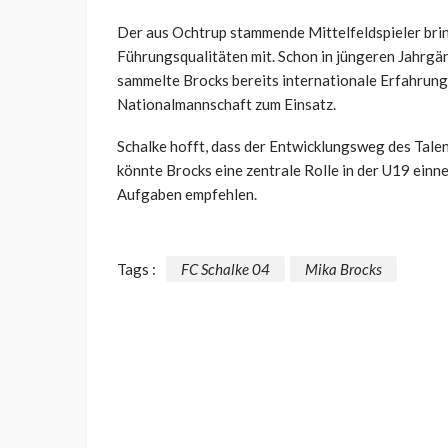
Der aus Ochtrup stammende Mittelfeldspieler bring
Führungsqualitäten mit. Schon in jüngeren Jahrgä
sammelte Brocks bereits internationale Erfahrung
Nationalmannschaft zum Einsatz.
Schalke hofft, dass der Entwicklungsweg des Tale
könnte Brocks eine zentrale Rolle in der U19 einn
Aufgaben empfehlen.
Tags :
FC Schalke 04
Mika Brocks