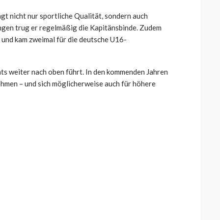
t nicht nur sportliche Qualität, sondern auch
ngen trug er regelmäßig die Kapitänsbinde. Zudem
 und kam zweimal für die deutsche U16-
nts weiter nach oben führt. In den kommenden Jahren
ehmen – und sich möglicherweise auch für höhere