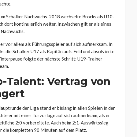
achte.
 zum Schalker Nachwuchs. 2018 wechselte Brocks als U10-
 dort kontinuierlich weiter. Inzwischen gilt er als eines
n Nachwuchs.
er vor allem als Führungsspieler auf sich aufmerksam. In
 die Schalker U17 als Kapitän aufs Feld und absolvierte
 Winterpause folgte der nächste Schritt: U19-Trainer
Team.
-Talent: Vertrag von
ngert
auptrunde der Liga stand er bislang in allen Spielen in der
hte er mit einer Torvorlage auf sich aufmerksam, als er
eitliche 2:0 vorbereitete. Auch beim 2:1-Auswärtssieg
r die kompletten 90 Minuten auf dem Platz.