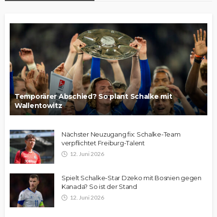
Temporärer Abschied? So plant Schalke mit
Wallentowitz
Nächster Neuzugang fix: Schalke-Team
verpflichtet Freiburg-Talent
12. Juni 2026
Spielt Schalke-Star Dzeko mit Bosnien gegen
Kanada? So ist der Stand
12. Juni 2026