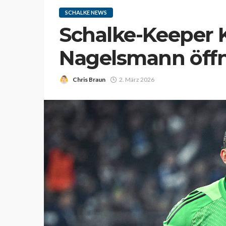
SCHALKE NEWS
Schalke-Keeper 
Nagelsmann öffne
Chris Braun
2. März 2026