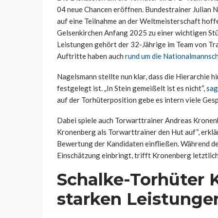
04 neue Chancen eröffnen. Bundestrainer Julian N
auf eine Teilnahme an der Weltmeisterschaft hoffe
Gelsenkirchen Anfang 2025 zu einer wichtigen Stü
Leistungen gehört der 32-Jährige im Team von Tra
Auftritte haben auch
rund um die Nationalmannsch
Nagelsmann stellte nun klar, dass die Hierarchie 
festgelegt ist. „In Stein gemeißelt ist es nicht“,
sag
auf der Torhüterposition gebe es intern viele Ges
Dabei spiele auch Torwarttrainer Andreas Kronenb
Kronenberg als Torwarttrainer den Hut auf“, erklä
Bewertung der Kandidaten einfließen. Während de
Einschätzung einbringt, trifft Kronenberg letztlic
Schalke-Torhüter 
starken Leistunge