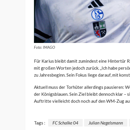
Foto: IMAGO
Für Karius bleibt damit zumindest eine Hintertür 
mit großen Worten jedoch zurück. „Ich habe persönli
zu Jahresbeginn. Sein Fokus liege darauf, mit kon
Aktuell muss der Torhüter allerdings pausieren: 
der Königsblauen. Sein Ziel bleibt dennoch klar – s
Auftritte vielleicht doch noch auf den WM-Zug au
Tags :
FC Schalke 04
Julian Nagelsmann