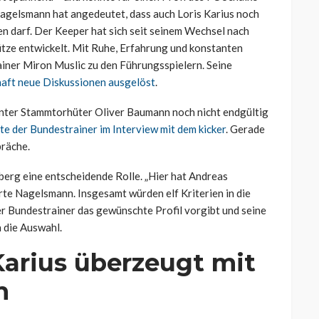
agelsmann hat angedeutet, dass auch Loris Karius noch
n darf. Der Keeper hat sich seit seinem Wechsel nach
tze entwickelt. Mit Ruhe, Erfahrung und konstanten
iner Miron Muslic zu den Führungsspielern. Seine
aft neue Diskussionen ausgelöst
.
hinter Stammtorhüter Oliver Baumann noch nicht endgültig
te der Bundestrainer im Interview mit dem kicker
. Gerade
präche.
erg eine entscheidende Rolle. „Hier hat Andreas
rte Nagelsmann. Insgesamt würden elf Kriterien in die
r Bundestrainer das gewünschte Profil vorgibt und seine
h die Auswahl.
Karius überzeugt mit
n