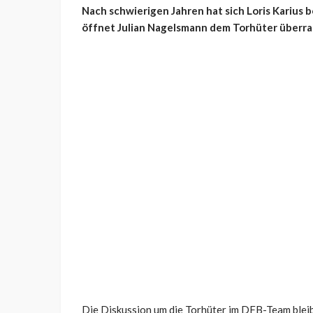
Nach schwierigen Jahren hat sich Loris Karius 
öffnet Julian Nagelsmann dem Torhüter überr
Die Diskussion um die Torhüter im DFB-Team bleib