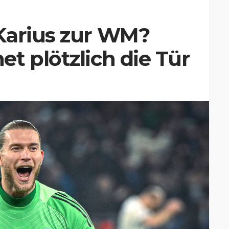
Karius zur WM?
t plötzlich die Tür