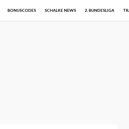
BONUSCODES
SCHALKE NEWS
2. BUNDESLIGA
TR