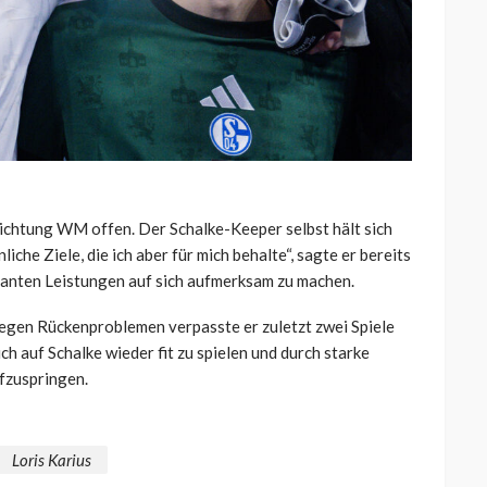
Richtung WM offen. Der Schalke-Keeper selbst hält sich
che Ziele, die ich aber für mich behalte“, sagte er bereits
stanten Leistungen auf sich aufmerksam zu machen.
Wegen Rückenproblemen verpasste er zuletzt zwei Spiele
ich auf Schalke wieder fit zu spielen und durch starke
fzuspringen.
Loris Karius