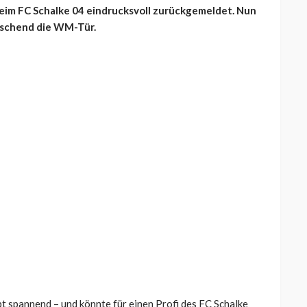
beim FC Schalke 04 eindrucksvoll zurückgemeldet. Nun
aschend die WM-Tür.
t spannend – und könnte für einen Profi des FC Schalke