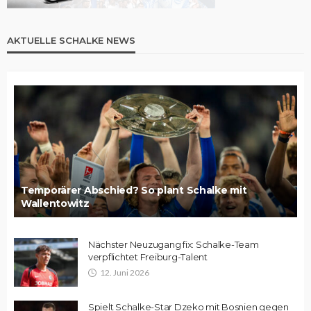
AKTUELLE SCHALKE NEWS
Temporärer Abschied? So plant Schalke mit
Wallentowitz
Nächster Neuzugang fix: Schalke-Team
verpflichtet Freiburg-Talent
12. Juni 2026
Spielt Schalke-Star Dzeko mit Bosnien gegen