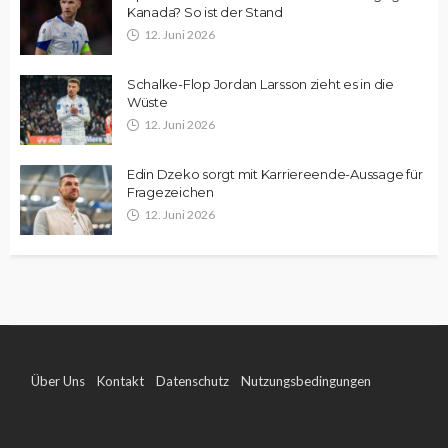
Kanada? So ist der Stand
12. Juni 2026
Schalke-Flop Jordan Larsson zieht es in die
Wüste
12. Juni 2026
Edin Dzeko sorgt mit Karriereende-Aussage für
Fragezeichen
12. Juni 2026
Über Uns
Kontakt
Datenschutz
Nutzungsbedingungen
Impressum