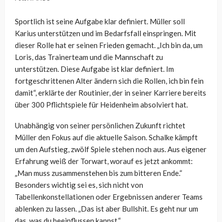
Sportlich ist seine Aufgabe klar definiert. Müller soll
Karius unterstützen und im Bedarfsfall einspringen. Mit
dieser Rolle hat er seinen Frieden gemacht. „Ich bin da, um
Loris, das Trainerteam und die Mannschaft zu
unterstützen. Diese Aufgabe ist klar definiert. Im
fortgeschrittenen Alter ändern sich die Rollen, ich bin fein
damit“, erklärte der Routinier, der in seiner Karriere bereits
über 300 Pflichtspiele für Heidenheim absolviert hat.
Unabhängig von seiner persönlichen Zukunft richtet
Müller den Fokus auf die aktuelle Saison. Schalke kämpft
um den Aufstieg, zwölf Spiele stehen noch aus. Aus eigener
Erfahrung weiß der Torwart, worauf es jetzt ankommt:
„Man muss zusammenstehen bis zum bitteren Ende.“
Besonders wichtig sei es, sich nicht von
Tabellenkonstellationen oder Ergebnissen anderer Teams
ablenken zu lassen. „Das ist aber Bullshit. Es geht nur um
das, was du beeinflussen kannst.“