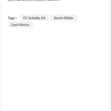
Tags :
FC Schalke 04
Kevin Müller
Loris Karius