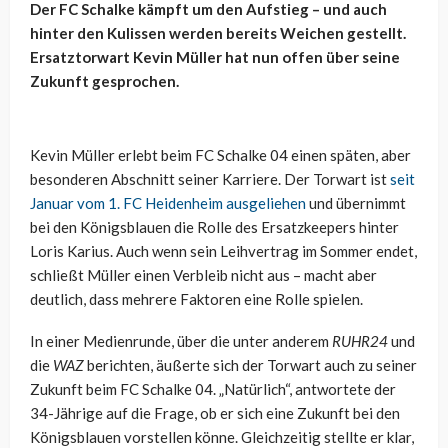
Der FC Schalke kämpft um den Aufstieg – und auch
hinter den Kulissen werden bereits Weichen gestellt.
Ersatztorwart Kevin Müller hat nun offen über seine
Zukunft gesprochen.
Kevin Müller erlebt beim FC Schalke 04 einen späten, aber
besonderen Abschnitt seiner Karriere. Der Torwart ist
seit
Januar vom 1. FC Heidenheim ausgeliehen
und übernimmt
bei den Königsblauen die Rolle des Ersatzkeepers hinter
Loris Karius. Auch wenn sein Leihvertrag im Sommer endet,
schließt Müller einen Verbleib nicht aus – macht aber
deutlich, dass mehrere Faktoren eine Rolle spielen.
In einer Medienrunde, über die unter anderem
RUHR24
und
die
WAZ
berichten, äußerte sich der Torwart auch zu seiner
Zukunft beim FC Schalke 04. „Natürlich“, antwortete der
34-Jährige auf die Frage, ob er sich eine Zukunft bei den
Königsblauen vorstellen könne. Gleichzeitig stellte er klar,