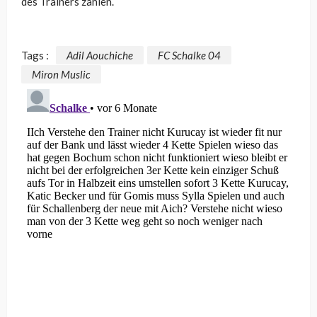
des Trainers zählen.
Tags :
Adil Aouchiche
FC Schalke 04
Miron Muslic