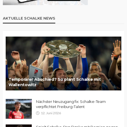
AKTUELLE SCHALKE NEWS
Temporärer Abschied? So plant Schalke mit
Wallentowitz
Nächster Neuzugang fix: Schalke-Team
verpflichtet Freiburg-Talent
12. Juni 2026
Spielt Schalke-Star Dzeko mit Bosnien gegen