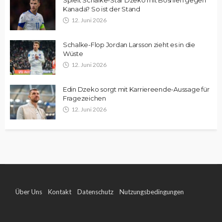
Kanada? So ist der Stand
12. Juni 2026
Schalke-Flop Jordan Larsson zieht es in die
Wüste
12. Juni 2026
Edin Dzeko sorgt mit Karriereende-Aussage für
Fragezeichen
12. Juni 2026
Über Uns
Kontakt
Datenschutz
Nutzungsbedingungen
Impressum