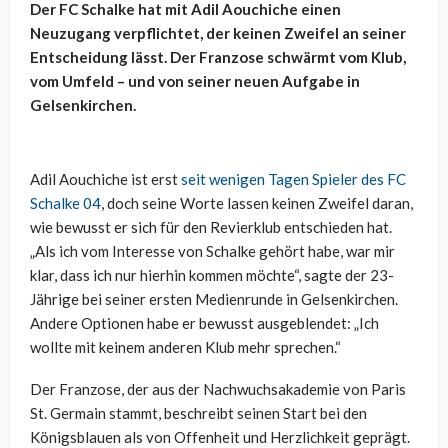
Der FC Schalke hat mit Adil Aouchiche einen
Neuzugang verpflichtet, der keinen Zweifel an seiner
Entscheidung lässt. Der Franzose schwärmt vom Klub,
vom Umfeld – und von seiner neuen Aufgabe in
Gelsenkirchen.
Adil Aouchiche ist erst
seit wenigen Tagen Spieler des FC
Schalke 04
, doch seine Worte lassen keinen Zweifel daran,
wie bewusst er sich für den Revierklub entschieden hat.
„Als ich vom Interesse von Schalke gehört habe, war mir
klar, dass ich nur hierhin kommen möchte“, sagte der 23-
Jährige bei seiner ersten Medienrunde in Gelsenkirchen.
Andere Optionen habe er bewusst ausgeblendet: „Ich
wollte mit keinem anderen Klub mehr sprechen.“
Der Franzose, der aus der Nachwuchsakademie von Paris
St. Germain stammt, beschreibt seinen Start bei den
Königsblauen als von Offenheit und Herzlichkeit geprägt.