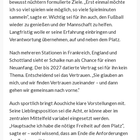
bewusst nüchtern formulierte Ziele. „Erst einmal möchte
ich so viel spielen wie möglich, so viele Spielminuten
sammeln“, sagte er. Wichtig sei für ihn auch, den Fußball
wieder zu genießen und der Mannschaft zu helfen.
Langfristig wolle er seine Erfahrung einbringen und
Verantwortung übernehmen, auf und neben dem Platz.
Nach mehreren Stationen in Frankreich, England und
Schottland sieht er Schalke nun als Chance für einen
Neuanfang. Der bis 2027 datierte Vertrag sei für ihn kein
Thema. Entscheidend sei das Vertrauen. „Sie glauben an
mich, und wir finden Vertrauen zueinander – und dann
gehen wir gemeinsam nach vorne.“
Auch sportlich bringt Aouchiche klare Vorstellungen mit.
Seine Lieblingsposition sei die Acht, er könne aber im
zentralen Mittelfeld variabel eingesetzt werden.
„Hauptsache ich habe die nötige Freiheit auf dem Platz“,
sagte er – wohl wissend, dass am Ende die Anforderungen