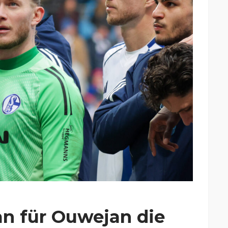
n für Ouwejan die