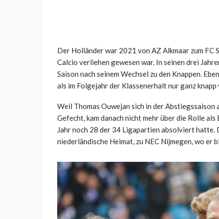
Der Holländer war 2021 von AZ Alkmaar zum FC S
Calcio verliehen gewesen war. In seinen drei Jahren
Saison nach seinem Wechsel zu den Knappen. Ebens
als im Folgejahr der Klassenerhalt nur ganz knapp
Weil Thomas Ouwejan sich in der Abstiegssaison ab
Gefecht, kam danach nicht mehr über die Rolle als
Jahr noch 28 der 34 Ligapartien absolviert hatte.
niederländische Heimat, zu NEC Nijmegen, wo er bis