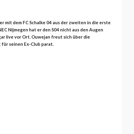
r mit dem FC Schalke 04 aus der zweiten in die erste
NEC Nijmegen hat er den S04 nicht aus den Augen
ar live vor Ort. Ouwejan freut sich über die
 für seinen Ex-Club parat.