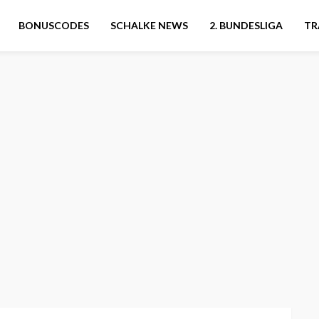
BONUSCODES
SCHALKE NEWS
2. BUNDESLIGA
TR