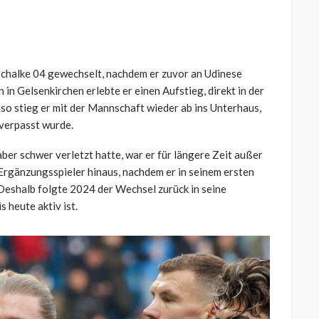
chalke 04 gewechselt, nachdem er zuvor an Udinese
 in Gelsenkirchen erlebte er einen Aufstieg, direkt in der
o stieg er mit der Mannschaft wieder ab ins Unterhaus,
 verpasst wurde.
er schwer verletzt hatte, war er für längere Zeit außer
 Ergänzungsspieler hinaus, nachdem er in seinem ersten
 Deshalb folgte 2024 der Wechsel zurück in seine
 heute aktiv ist.