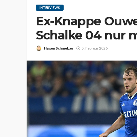
INTERVIEWS
Ex-Knappe Ouwej
Schalke 04 nur 
Hagen Schmelzer
5. Februar 2026