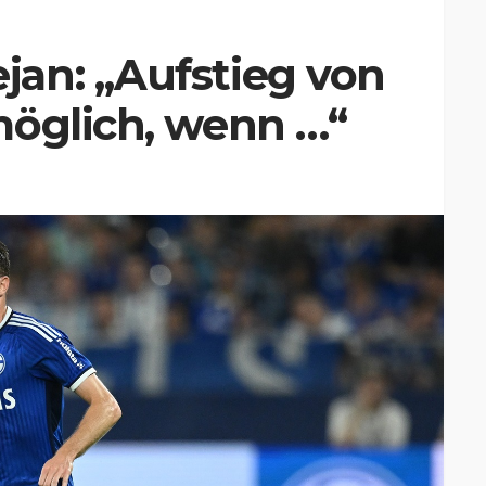
an: „Aufstieg von
möglich, wenn …“