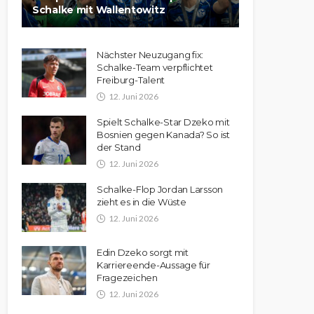
Schalke mit Wallentowitz
Nächster Neuzugang fix:
Schalke-Team verpflichtet
Freiburg-Talent
12. Juni 2026
Spielt Schalke-Star Dzeko mit
Bosnien gegen Kanada? So ist
der Stand
12. Juni 2026
Schalke-Flop Jordan Larsson
zieht es in die Wüste
12. Juni 2026
Edin Dzeko sorgt mit
Karriereende-Aussage für
Fragezeichen
12. Juni 2026