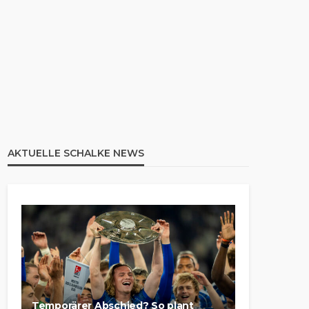
AKTUELLE SCHALKE NEWS
Temporärer Abschied? So plant