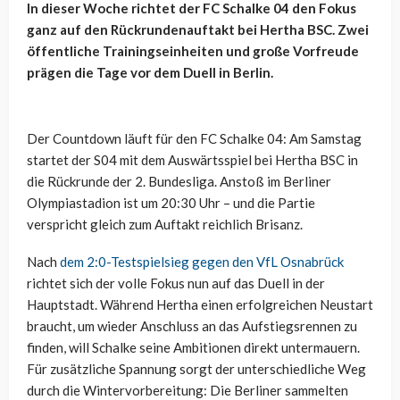
In dieser Woche richtet der FC Schalke 04 den Fokus
ganz auf den Rückrundenauftakt bei Hertha BSC. Zwei
öffentliche Trainingseinheiten und große Vorfreude
prägen die Tage vor dem Duell in Berlin.
Der Countdown läuft für den FC Schalke 04: Am Samstag
startet der S04 mit dem Auswärtsspiel bei Hertha BSC in
die Rückrunde der 2. Bundesliga. Anstoß im Berliner
Olympiastadion ist um 20:30 Uhr – und die Partie
verspricht gleich zum Auftakt reichlich Brisanz.
Nach
dem 2:0-Testspielsieg gegen den VfL Osnabrück
richtet sich der volle Fokus nun auf das Duell in der
Hauptstadt. Während Hertha einen erfolgreichen Neustart
braucht, um wieder Anschluss an das Aufstiegsrennen zu
finden, will Schalke seine Ambitionen direkt untermauern.
Für zusätzliche Spannung sorgt der unterschiedliche Weg
durch die Wintervorbereitung: Die Berliner sammelten