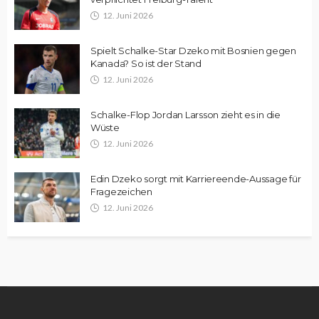
12. Juni 2026
Spielt Schalke-Star Dzeko mit Bosnien gegen
Kanada? So ist der Stand
12. Juni 2026
Schalke-Flop Jordan Larsson zieht es in die
Wüste
12. Juni 2026
Edin Dzeko sorgt mit Karriereende-Aussage für
Fragezeichen
12. Juni 2026