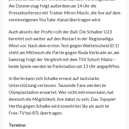
Am Donnerstag folgt außerdem um 14 Uhr die
Pressekonferenz mit Trainer Miron Muslic, die live auf dem
vereinseigenen YouTube-Kanal übertragen wird.
Auch abseits der Profis rollt der Ball. Die Schalker U23
bereitet sich weiter auf den Restart in der Regionalliga
West vor. Nach dem ersten Test gegen Wattenscheid (0:1)
steht am Mittwoch die Partie gegen Roda Kerkrade an, am
Samstag folgt der Vergleich mit dem TSV Schott Mainz –
beide Spiele werden im Parkstadion um 13 Uhr angepfiffen.
In Berlin kann sich Schalke erneut auf lautstarke
Unterstützung verlassen. Tausende Fans werden im
Olympiastadion erwartet. Wer nicht mitreisen kann, hat
dennoch die Möglichkeit, live dabei zu sein. Das Topspiel
Hertha gegen Schalke wird sowohl bei
Sky
als auch im
Free-TV bei
RTL
übertragen.
Termine: