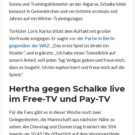
Sonne und Trainingskilometer an der Algarve, Schalke blieb
bewusst in Gelsenkirchen und verzichtete erstmals seit
Jahren auf ein Winter-Trainingslager.
Torhüter Loris Karius blickt dem Auftakt mit großer
Vorfreude entgegen. Er sagte
vor der Partie in Berlin
gegenüber der WAZ
: „Das erste Spiel ist direkt ein
Knaller“, und ergänzte: „Ich habe einen Tunnelblick auf
unsere Arbeit, will jeden Tag Vollgas geben und freue mich,
dass es losgeht. Ich bin euphorisiert und freue mich auf die
Spiele.“
Hertha gegen Schalke live
im Free-TV und Pay-TV
Für die Fans gibt es in dieser Woche noch zwei
Gelegenheiten, die Mannschaft aus nächster Nähe zu
sehen. Am Dienstag und Donnerstag trainiert der S04
jeweils um 10.45 Uhr öffentlich auf dem Vereinsgelände.