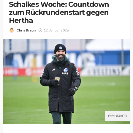
Schalkes Woche: Countdown
zum Rückrundenstart gegen
Hertha
Chris Braun
12. Januar 2026
Foto: IMAGO