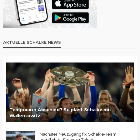
AKTUELLE SCHALKE NEWS
Temporärer Abschied? So plant Schalke mit
Wallentowitz
Nächster Neuzugang fix: Schalke-Team
verpflichtet Freiburg-Talent