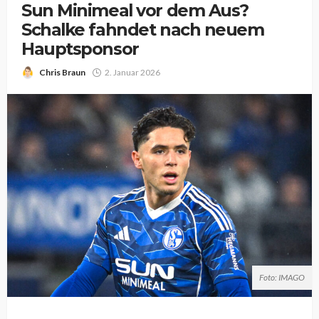
Sun Minimeal vor dem Aus?
Schalke fahndet nach neuem
Hauptsponsor
Chris Braun
2. Januar 2026
Foto: IMAGO