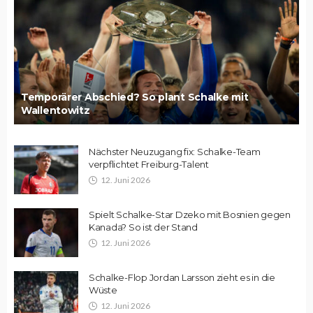
Temporärer Abschied? So plant Schalke mit
Wallentowitz
Nächster Neuzugang fix: Schalke-Team
verpflichtet Freiburg-Talent
12. Juni 2026
Spielt Schalke-Star Dzeko mit Bosnien gegen
Kanada? So ist der Stand
12. Juni 2026
Schalke-Flop Jordan Larsson zieht es in die
Wüste
12. Juni 2026