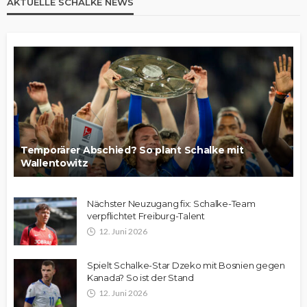
AKTUELLE SCHALKE NEWS
Temporärer Abschied? So plant Schalke mit
Wallentowitz
Nächster Neuzugang fix: Schalke-Team
verpflichtet Freiburg-Talent
12. Juni 2026
Spielt Schalke-Star Dzeko mit Bosnien gegen
Kanada? So ist der Stand
12. Juni 2026