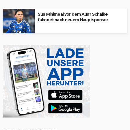
Sun Minimeal vor dem Aus? Schalke
fahndet nach neuem Hauptsponsor