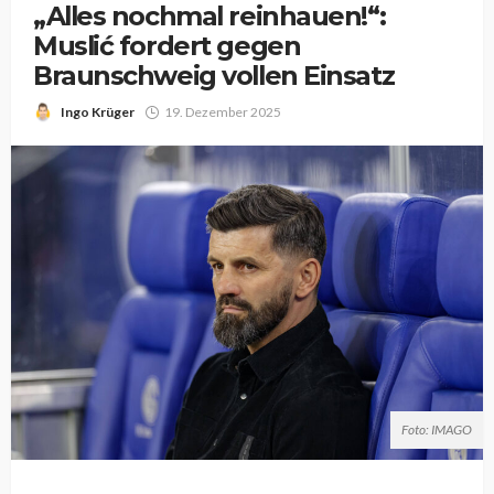
„Alles nochmal reinhauen!“:
Muslić fordert gegen
Braunschweig vollen Einsatz
Ingo Krüger
19. Dezember 2025
Foto: IMAGO