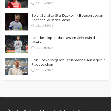
12. Juni 2026
Spielt Schalke-Star Dzeko mit Bosnien gegen
Kanada? So ist der Stand
12. Juni 2026
Schalke-Flop Jordan Larsson zieht es in die
Wüste
12. Juni 2026
Edin Dzeko sorgt mit Karriereende-Aussage für
Fragezeichen
12. Juni 2026