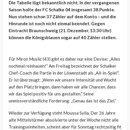
Die Tabelle lügt bekanntlich nicht. In der vergangenen
Saison holte der FC Schalke 04 insgesamt 38 Punkte.
Nun stehen schon 37 Zähler auf dem Konto – und die
Hinrunde ist noch nicht einmal beendet. Gegen
Eintracht Braunschweig (21. Dezember, 13:30 Uhr)
können die Königsblauen sogar auf 40 Zähler stellen.
Für Miron Muslić (43) gibt es daher nur eine Devise: „Alles
nochmal reinhauen!“ Am Freitag bezeichnet der Schalker
Chef-Coach die Partie in der Löwenstadt als „All-in-Spiel“.
Er ist überzeugt: „Wenn wir unsere Intensität und Wucht
auf den Platz bringen, dann haben wir alle Chancen, dass
wir das Spiel positiv für uns gestalten.“ Seine
unmissverständliche Forderung: „Genau das ist das Ziel.“
Wieder zur Verfügung steht Moussa Sylla. Der 26 Jahre
alte Mittelstürmer absolvierte unter der Woche nicht alle
Trainingseinheiten, scheint aber für Sonntag rechtzeitig fit