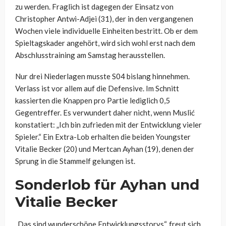
zu werden. Fraglich ist dagegen der Einsatz von
Christopher Antwi-Adjei (31), der in den vergangenen
Wochen viele individuelle Einheiten bestritt. Ob er dem
Spieltagskader angehört, wird sich wohl erst nach dem
Abschlusstraining am Samstag herausstellen.
Nur drei Niederlagen musste S04 bislang hinnehmen.
Verlass ist vor allem auf die Defensive. Im Schnitt
kassierten die Knappen pro Partie lediglich 0,5
Gegentreffer. Es verwundert daher nicht, wenn Muslić
konstatiert: „Ich bin zufrieden mit der Entwicklung vieler
Spieler.“ Ein Extra-Lob erhalten die beiden Youngster
Vitalie Becker (20) und Mertcan Ayhan (19), denen der
Sprung in die Stammelf gelungen ist.
Sonderlob für Ayhan und
Vitalie Becker
„Das sind wunderschöne Entwicklungsstorys“, freut sich