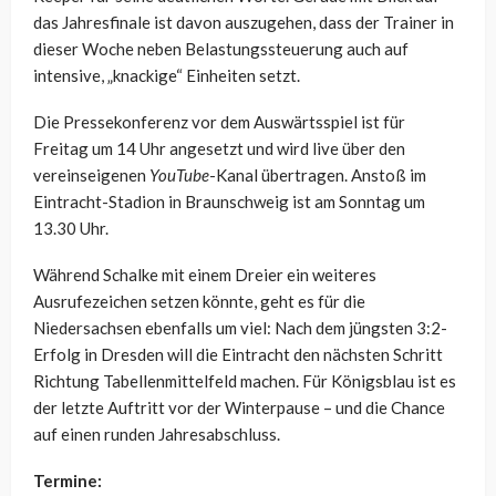
das Jahresfinale ist davon auszugehen, dass der Trainer in
dieser Woche neben Belastungssteuerung auch auf
intensive, „knackige“ Einheiten setzt.
Die Pressekonferenz vor dem Auswärtsspiel ist für
Freitag um 14 Uhr angesetzt und wird live über den
vereinseigenen
YouTube
-Kanal übertragen. Anstoß im
Eintracht-Stadion in Braunschweig ist am Sonntag um
13.30 Uhr.
Während Schalke mit einem Dreier ein weiteres
Ausrufezeichen setzen könnte, geht es für die
Niedersachsen ebenfalls um viel: Nach dem jüngsten 3:2-
Erfolg in Dresden will die Eintracht den nächsten Schritt
Richtung Tabellenmittelfeld machen. Für Königsblau ist es
der letzte Auftritt vor der Winterpause – und die Chance
auf einen runden Jahresabschluss.
Termine: