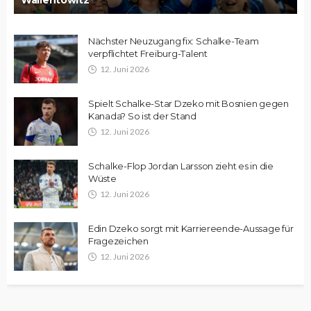
Nächster Neuzugang fix: Schalke-Team
verpflichtet Freiburg-Talent
12. Juni 2026
Spielt Schalke-Star Dzeko mit Bosnien gegen
Kanada? So ist der Stand
12. Juni 2026
Schalke-Flop Jordan Larsson zieht es in die
Wüste
12. Juni 2026
Edin Dzeko sorgt mit Karriereende-Aussage für
Fragezeichen
12. Juni 2026