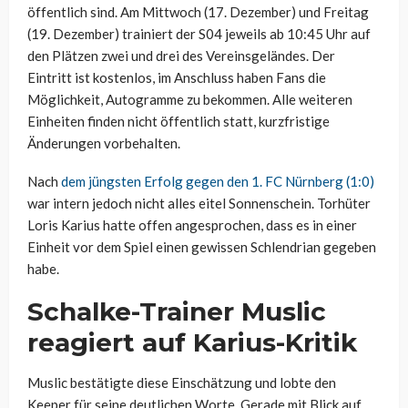
öffentlich sind. Am Mittwoch (17. Dezember) und Freitag
(19. Dezember) trainiert der S04 jeweils ab 10:45 Uhr auf
den Plätzen zwei und drei des Vereinsgeländes. Der
Eintritt ist kostenlos, im Anschluss haben Fans die
Möglichkeit, Autogramme zu bekommen. Alle weiteren
Einheiten finden nicht öffentlich statt, kurzfristige
Änderungen vorbehalten.
Nach
dem jüngsten Erfolg gegen den 1. FC Nürnberg (1:0)
war intern jedoch nicht alles eitel Sonnenschein. Torhüter
Loris Karius hatte offen angesprochen, dass es in einer
Einheit vor dem Spiel einen gewissen Schlendrian gegeben
habe.
Schalke-Trainer Muslic
reagiert auf Karius-Kritik
Muslic bestätigte diese Einschätzung und lobte den
Keeper für seine deutlichen Worte. Gerade mit Blick auf