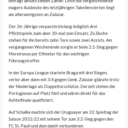
beträgt aktuell sieben Zähler. Doch die vergleichsweise
magere Ausbeute des letztjährigen Tabellenvierten liegt
am allerwenigsten an Zalazar.
Der 26-Jährige verpasste bislang lediglich drei
Pflichtspiele, kam aber 20-mal zum Einsatz. Zu Buche
stehen für ihn bereits zehn Tore sowie zwei Assists. Am
vergangenen Wochenende sorgte er beim 2:1-Sieg gegen
Moreirense per Elfmeter für den wichtigen
Führungstreffer.
In der Europa League startete Braga mit drei Siegen,
verlor aber dann mit 3:4 gegen Genk. Zalazar glänzte trotz
der Niederlage als Doppeltorschütze. Derzeit stehen die
Portugiesen auf Platz fünf und wären direkt für das
Achtelfinale qualifiziert.
Auf Schalke machte sich der Uruguayer am 33. Spieltag der
Saison 2021/22 mit seinem Tor zum 3:2-Sieg gegen den
FC St. Pauli und dem damit verbundenen