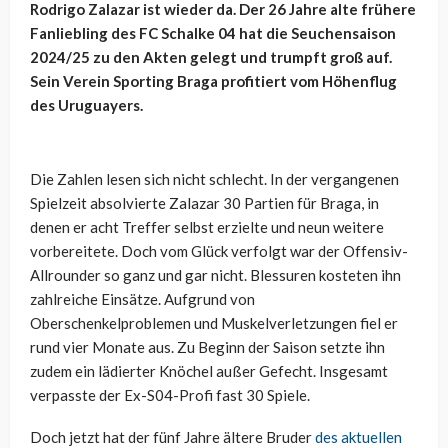
Rodrigo Zalazar ist wieder da. Der 26 Jahre alte frühere
Fanliebling des FC Schalke 04 hat die Seuchensaison
2024/25 zu den Akten gelegt und trumpft groß auf.
Sein Verein Sporting Braga profitiert vom Höhenflug
des Uruguayers.
Die Zahlen lesen sich nicht schlecht. In der vergangenen
Spielzeit absolvierte Zalazar 30 Partien für Braga, in
denen er acht Treffer selbst erzielte und neun weitere
vorbereitete. Doch vom Glück verfolgt war der Offensiv-
Allrounder so ganz und gar nicht. Blessuren kosteten ihn
zahlreiche Einsätze. Aufgrund von
Oberschenkelproblemen und Muskelverletzungen fiel er
rund vier Monate aus. Zu Beginn der Saison setzte ihn
zudem ein lädierter Knöchel außer Gefecht. Insgesamt
verpasste der Ex-S04-Profi fast 30 Spiele.
Doch jetzt hat der fünf Jahre ältere Bruder
des aktuellen