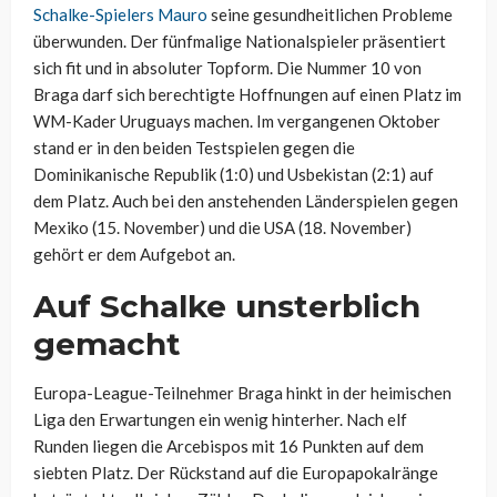
Schalke-Spielers Mauro
seine gesundheitlichen Probleme
überwunden. Der fünfmalige Nationalspieler präsentiert
sich fit und in absoluter Topform. Die Nummer 10 von
Braga darf sich berechtigte Hoffnungen auf einen Platz im
WM-Kader Uruguays machen. Im vergangenen Oktober
stand er in den beiden Testspielen gegen die
Dominikanische Republik (1:0) und Usbekistan (2:1) auf
dem Platz. Auch bei den anstehenden Länderspielen gegen
Mexiko (15. November) und die USA (18. November)
gehört er dem Aufgebot an.
Auf Schalke unsterblich
gemacht
Europa-League-Teilnehmer Braga hinkt in der heimischen
Liga den Erwartungen ein wenig hinterher. Nach elf
Runden liegen die Arcebispos mit 16 Punkten auf dem
siebten Platz. Der Rückstand auf die Europapokalränge