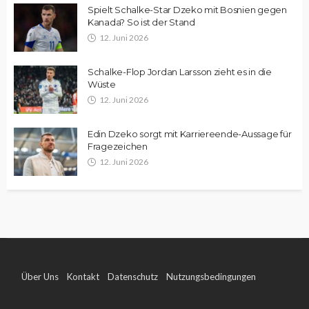
Spielt Schalke-Star Dzeko mit Bosnien gegen
Kanada? So ist der Stand
12. Juni 2026
Schalke-Flop Jordan Larsson zieht es in die
Wüste
12. Juni 2026
Edin Dzeko sorgt mit Karriereende-Aussage für
Fragezeichen
12. Juni 2026
Über Uns
Kontakt
Datenschutz
Nutzungsbedingungen