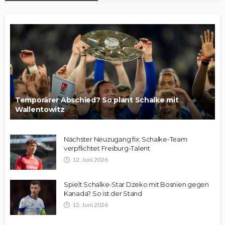
Temporärer Abschied? So plant Schalke mit
Wallentowitz
Nächster Neuzugang fix: Schalke-Team
verpflichtet Freiburg-Talent
12. Juni 2026
Spielt Schalke-Star Dzeko mit Bosnien gegen
Kanada? So ist der Stand
12. Juni 2026