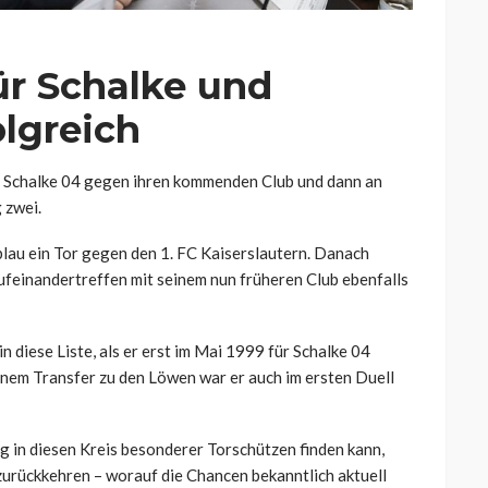
r Schalke und
olgreich
für Schalke 04 gegen ihren kommenden Club und dann an
 zwei.
blau ein Tor gegen den 1. FC Kaiserslautern. Danach
Aufeinandertreffen mit seinem nun früheren Club ebenfalls
 diese Liste, als er erst im Mai 1999 für Schalke 04
em Transfer zu den Löwen war er auch im ersten Duell
ng in diesen Kreis besonderer Torschützen finden kann,
 zurückkehren – worauf die Chancen bekanntlich aktuell