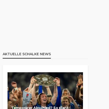
AKTUELLE SCHALKE NEWS
Temporärer Abschied? So plant