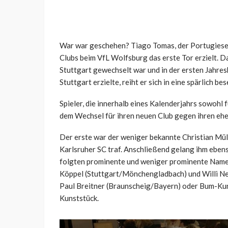
War war geschehen? Tiago Tomas, der Portugiese i
Clubs beim VfL Wolfsburg das erste Tor erzielt. 
Stuttgart gewechselt war und in der ersten Jahre
Stuttgart erzielte, reiht er sich in eine spärlich b
Spieler, die innerhalb eines Kalenderjahrs sowohl
dem Wechsel für ihren neuen Club gegen ihren ehe
Der erste war der weniger bekannte Christian Müll
Karlsruher SC traf. Anschließend gelang ihm ebens
folgten prominente und weniger prominente Namen, 
Köppel (Stuttgart/Mönchengladbach) und Willi N
Paul Breitner (Braunscheig/Bayern) oder Bum-Kun
Kunststück.