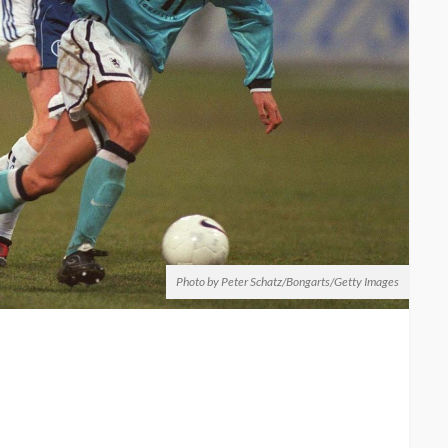
Photo by Peter Schatz/Bongarts/Getty Images