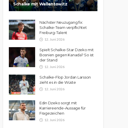
Schalke mit Wallentowitz
Nächster Neuzugang fix:
Schalke-Team verpflichtet
Freiburg-Talent
12. Juni 2026
Spielt Schalke-Star Dzeko mit
Bosnien gegen Kanada? So ist
der Stand
12. Juni 2026
Schalke-Flop Jordan Larsson
zieht es in die Wüste
12. Juni 2026
Edin Dzeko sorgt mit
Karriereende-Aussage für
Fragezeichen
12. Juni 2026