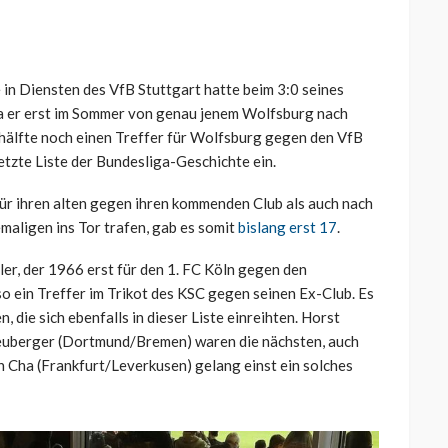
n Diensten des VfB Stuttgart hatte beim 3:0 seines
Da er erst im Sommer von genau jenem Wolfsburg nach
shälfte noch einen Treffer für Wolfsburg gegen den VfB
esetzte Liste der Bundesliga-Geschichte ein.
 für ihren alten gegen ihren kommenden Club als auch nach
maligen ins Tor trafen, gab es somit
bislang erst 17
.
er, der 1966 erst für den 1. FC Köln gegen den
o ein Treffer im Trikot des KSC gegen seinen Ex-Club. Es
die sich ebenfalls in dieser Liste einreihten. Horst
euberger (Dortmund/Bremen) waren die nächsten, auch
 Cha (Frankfurt/Leverkusen) gelang einst ein solches