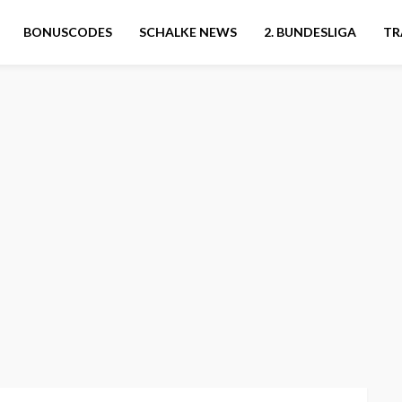
BONUSCODES
SCHALKE NEWS
2. BUNDESLIGA
TR