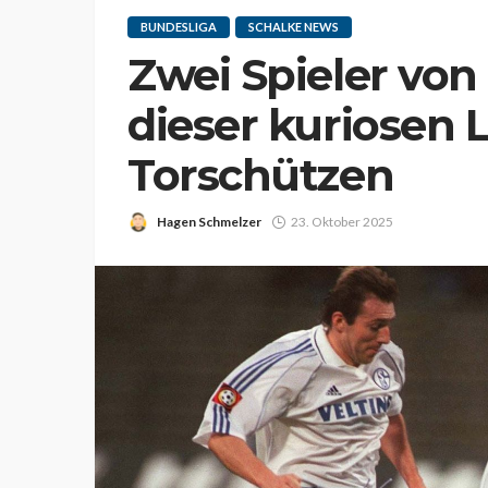
BUNDESLIGA
SCHALKE NEWS
Zwei Spieler von
dieser kuriosen 
Torschützen
Hagen Schmelzer
23. Oktober 2025