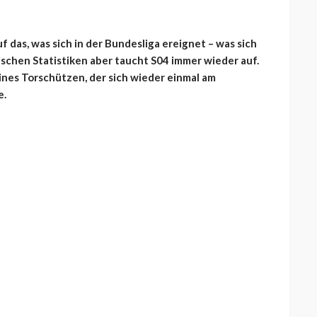
f das, was sich in der Bundesliga ereignet – was sich
rischen Statistiken aber taucht S04 immer wieder auf.
ines Torschützen, der sich wieder einmal am
e.