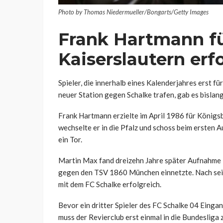
Photo by Thomas Niedermueller/Bongarts/Getty Images
Frank Hartmann fü
Kaiserslautern erf
Spieler, die innerhalb eines Kalenderjahres erst 
neuer Station gegen Schalke trafen, gab es bislang
Frank Hartmann erzielte im April 1986 für Königs
wechselte er in die Pfalz und schoss beim ersten 
ein Tor.
Martin Max fand dreizehn Jahre später Aufnahme in
gegen den TSV 1860 München einnetzte. Nach sein
mit dem FC Schalke erfolgreich.
Bevor ein dritter Spieler des FC Schalke 04 Einga
muss der Revierclub erst einmal in die Bundesliga